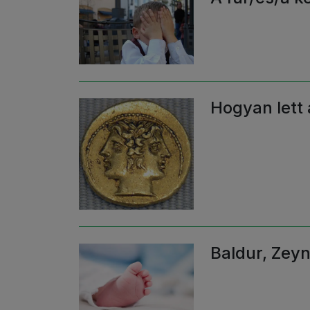
Hogyan lett
Baldur, Zey