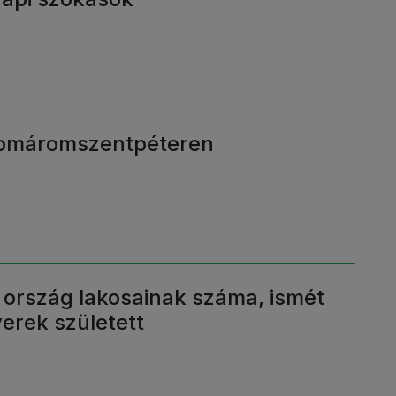
Komáromszentpéteren
 ország lakosainak száma, ismét
erek született