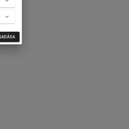
GADÁSA