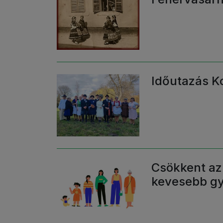
Időutazás 
Csökkent az
kevesebb gy