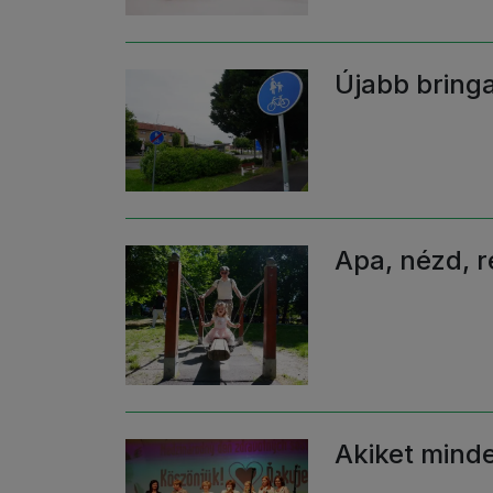
Újabb bring
Apa, nézd, 
Akiket mind