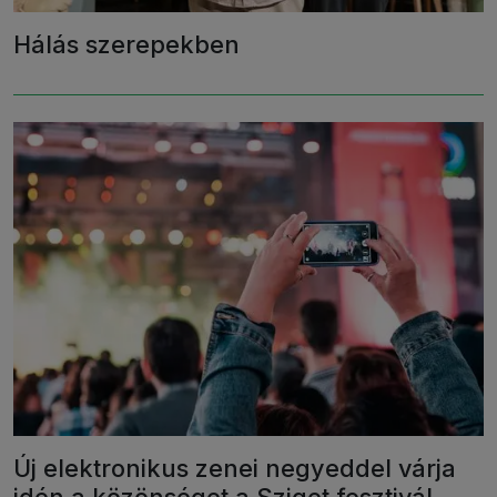
Hálás szerepekben
Új elektronikus zenei negyeddel várja