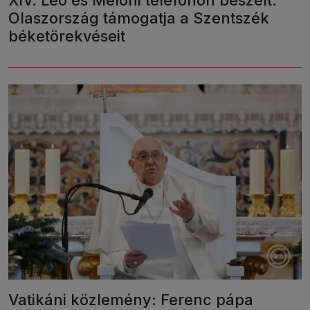
Olaszország támogatja a Szentszék
béketörekvéseit
Vatikáni közlemény: Ferenc pápa