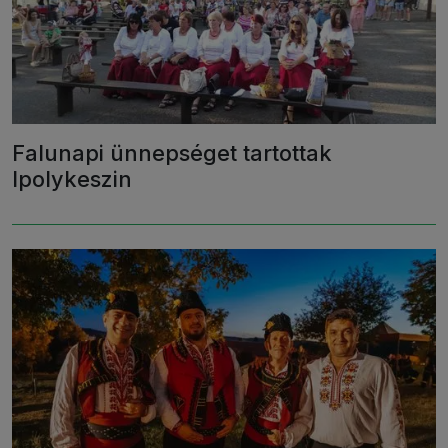
Falunapi ünnepséget tartottak
Ipolykeszin