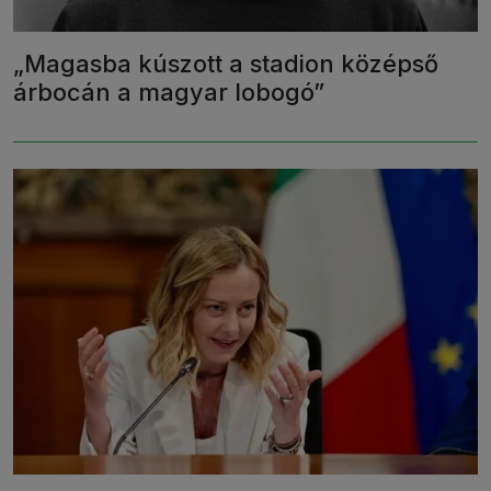
„Magasba kúszott a stadion középső
árbocán a magyar lobogó”