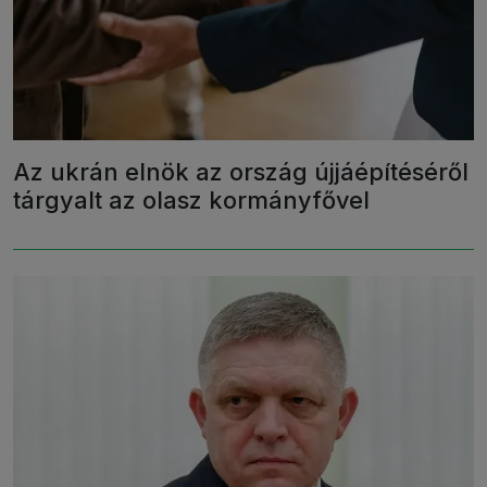
Az ukrán elnök az ország újjáépítéséről
tárgyalt az olasz kormányfővel