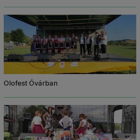
Olofest Óvárban