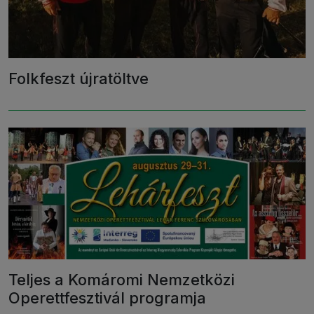
Folkfeszt újratöltve
Teljes a Komáromi Nemzetközi
Operettfesztivál programja