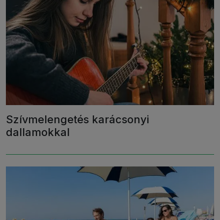
Szívmelengetés karácsonyi
dallamokkal