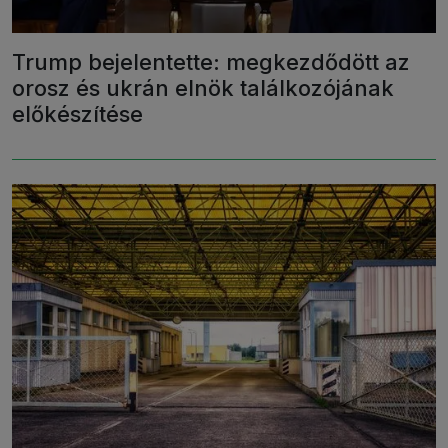
Trump bejelentette: megkezdődött az
orosz és ukrán elnök találkozójának
előkészítése