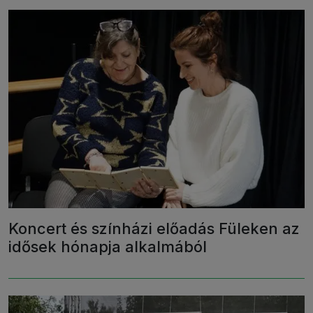
Koncert és színházi előadás Füleken az
idősek hónapja alkalmából