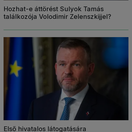
Hozhat-e áttörést Sulyok Tamás
találkozója Volodimir Zelenszkijjel?
Első hivatalos látogatására