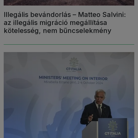
Illegális bevándorlás – Matteo Salvini:
az illegális migráció megállítása
kötelesség, nem bűncselekmény