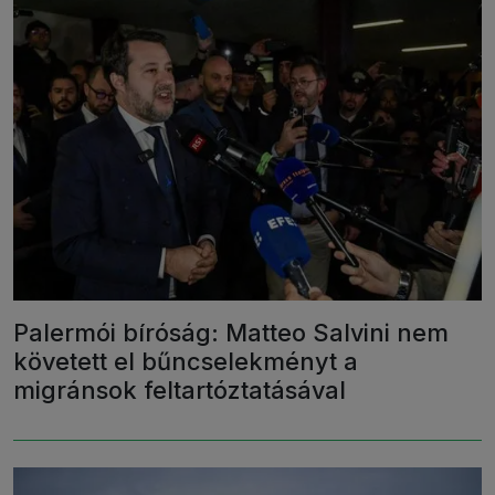
Palermói bíróság: Matteo Salvini nem
követett el bűncselekményt a
migránsok feltartóztatásával