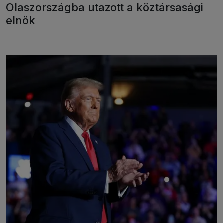
Olaszországba utazott a köztársasági
elnök