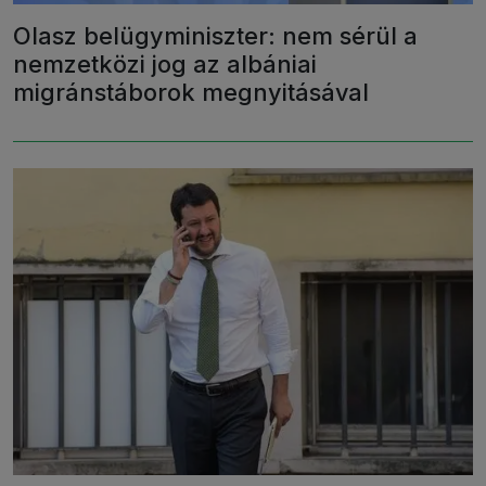
Olasz belügyminiszter: nem sérül a
nemzetközi jog az albániai
migránstáborok megnyitásával