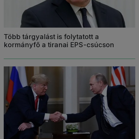
Több tárgyalást is folytatott a
kormányfő a tiranai EPS-csúcson