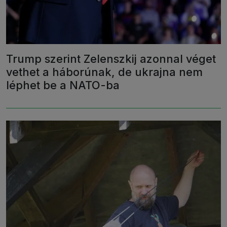
Trump szerint Zelenszkij azonnal véget
vethet a háborúnak, de ukrajna nem
léphet be a NATO-ba