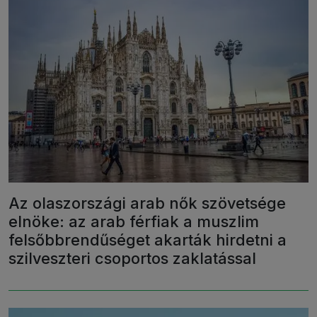
Az olaszországi arab nők szövetsége
elnöke: az arab férfiak a muszlim
felsőbbrendűséget akarták hirdetni a
szilveszteri csoportos zaklatással