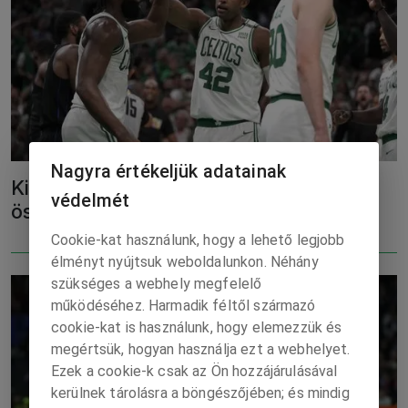
Nagyra értékeljük adatainak
Kiütéses bostoni siker az első
védelmét
összecsapáson
Cookie-kat használunk, hogy a lehető legjobb
élményt nyújtsuk weboldalunkon. Néhány
szükséges a webhely megfelelő
működéséhez. Harmadik féltől származó
cookie-kat is használunk, hogy elemezzük és
megértsük, hogyan használja ezt a webhelyet.
Ezek a cookie-k csak az Ön hozzájárulásával
kerülnek tárolásra a böngészőjében; és mindig