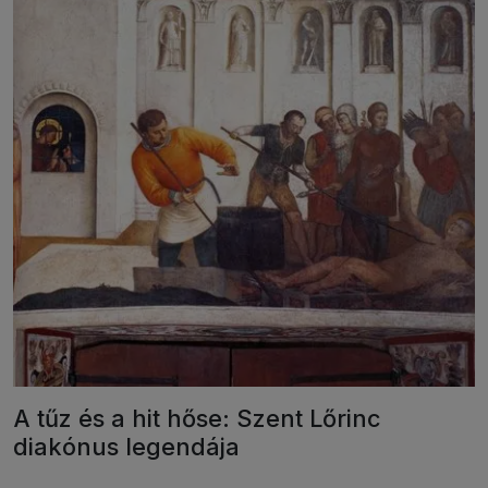
A tűz és a hit hőse: Szent Lőrinc
diakónus legendája