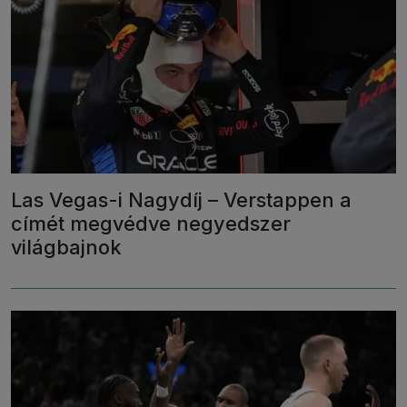
Las Vegas-i Nagydíj – Verstappen a
címét megvédve negyedszer
világbajnok