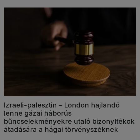
Izraeli-palesztin – London hajlandó
lenne gázai háborús
bűncselekményekre utaló bizonyítékok
átadására a hágai törvényszéknek