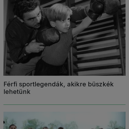
Férfi sportlegendák, akikre büszkék
lehetünk