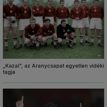
„Kazal”, az Aranycsapat egyetlen vidéki
tagja