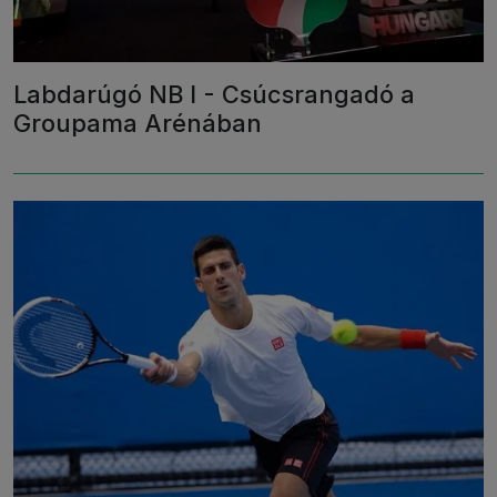
Labdarúgó NB I - Csúcsrangadó a
Groupama Arénában