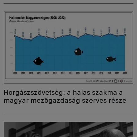
Horgászszövetség: a halas szakma a
magyar mezőgazdaság szerves része