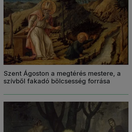
Szent Ágoston a megtérés mestere, a
szívből fakadó bölcsesség forrása