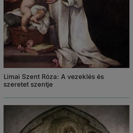
Limai Szent Róza: A vezeklés és
szeretet szentje