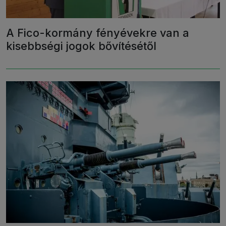
A Fico-kormány fényévekre van a
kisebbségi jogok bővítésétől