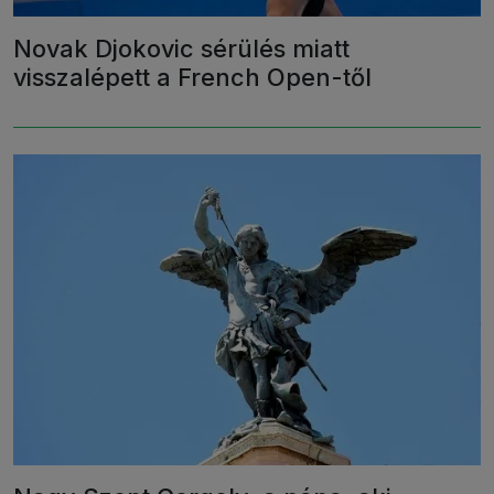
Novak Djokovic sérülés miatt
visszalépett a French Open-től