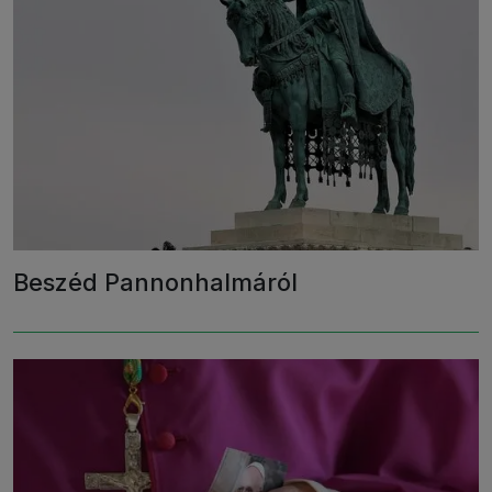
Beszéd Pannonhalmáról