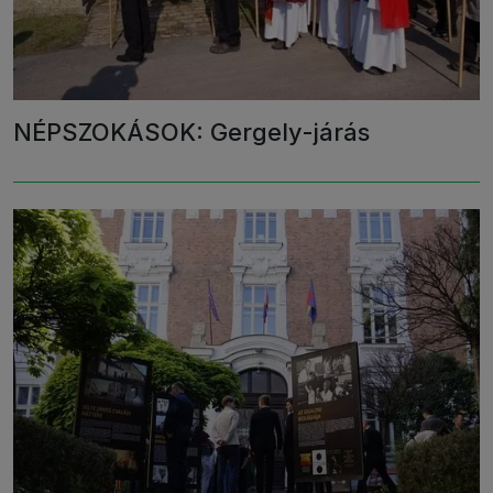
NÉPSZOKÁSOK: Gergely-járás