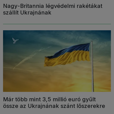
Nagy-Britannia légvédelmi rakétákat
szállít Ukrajnának
Már több mint 3,5 millió euró gyűlt
össze az Ukrajnának szánt lőszerekre