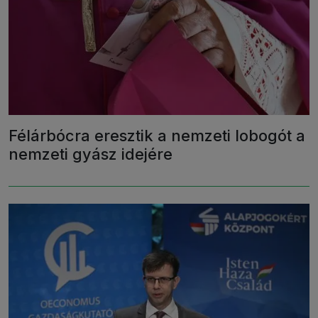
Félárbócra eresztik a nemzeti lobogót a
nemzeti gyász idejére