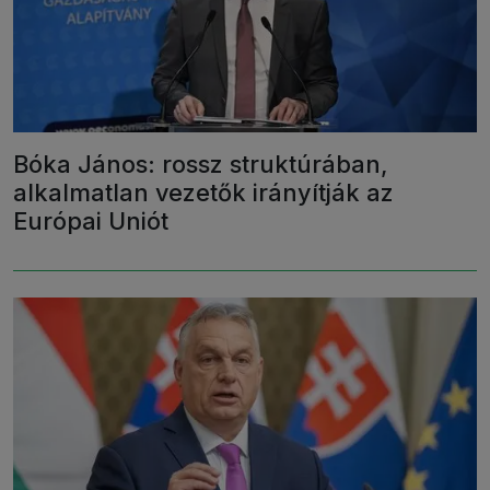
Bóka János: rossz struktúrában,
alkalmatlan vezetők irányítják az
Európai Uniót