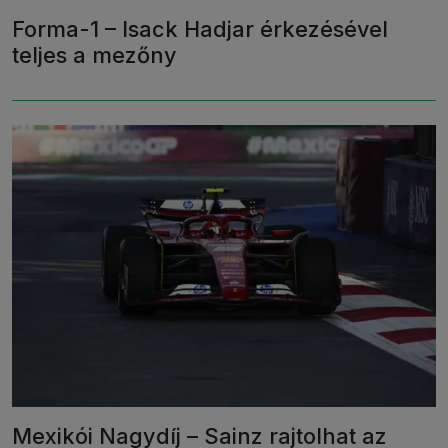
Forma-1 – Isack Hadjar érkezésével
teljes a mezőny
Mexikói Nagydíj – Sainz rajtolhat az