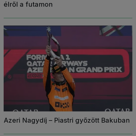
élről a futamon
Azeri Nagydíj – Piastri győzött Bakuban