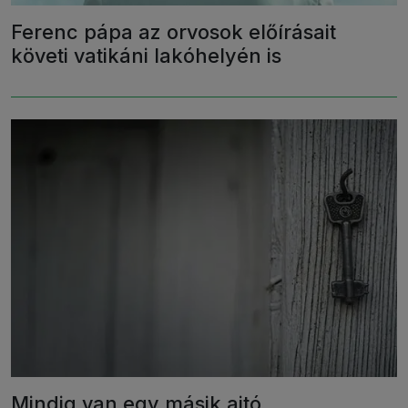
Ferenc pápa az orvosok előírásait
követi vatikáni lakóhelyén is
Mindig van egy másik ajtó