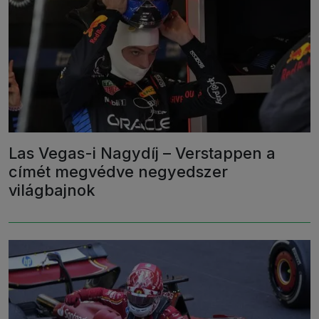
Las Vegas-i Nagydíj – Verstappen a
címét megvédve negyedszer
világbajnok