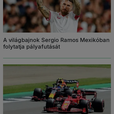
A világbajnok Sergio Ramos Mexikóban
folytatja pályafutását