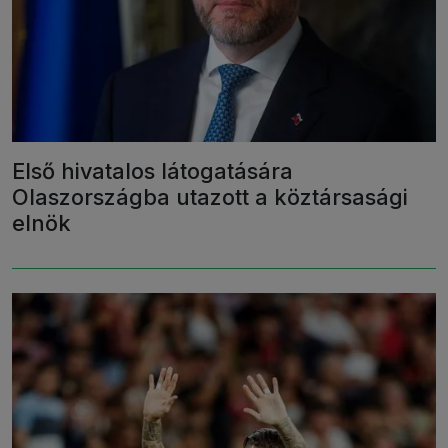
Első hivatalos látogatására
Olaszországba utazott a köztársasági
elnök