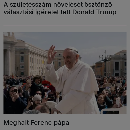
A születésszám növelését ösztönző
választási ígéretet tett Donald Trump
Meghalt Ferenc pápa