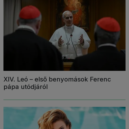
XIV. Leó – első benyomások Ferenc
pápa utódjáról