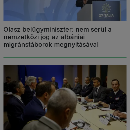
Olasz belügyminiszter: nem sérül a
nemzetközi jog az albániai
migránstáborok megnyitásával