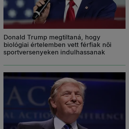
Donald Trump megtiltaná, hogy
biológiai értelemben vett férfiak női
sportversenyeken indulhassanak