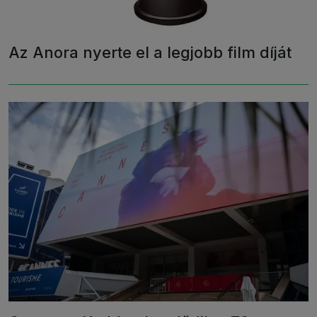
Az Anora nyerte el a legjobb film díját