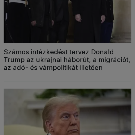
Számos intézkedést tervez Donald
Trump az ukrajnai háborút, a migrációt,
az adó- és vámpolitikát illetően