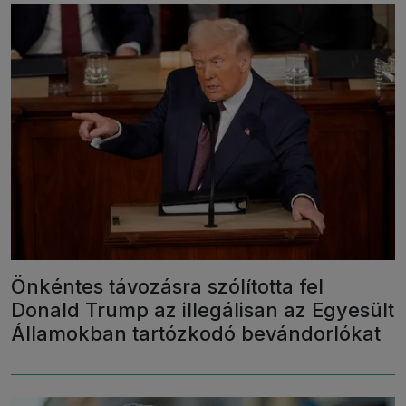
Önkéntes távozásra szólította fel
Donald Trump az illegálisan az Egyesült
Államokban tartózkodó bevándorlókat