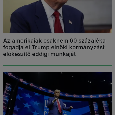
Az amerikaiak csaknem 60 százaléka
fogadja el Trump elnöki kormányzást
előkészítő eddigi munkáját