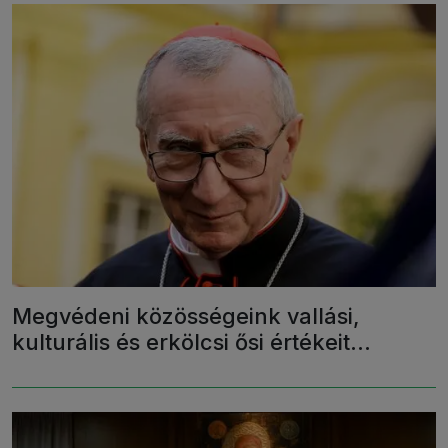
Megvédeni közösségeink vallási,
kulturális és erkölcsi ősi értékeit…