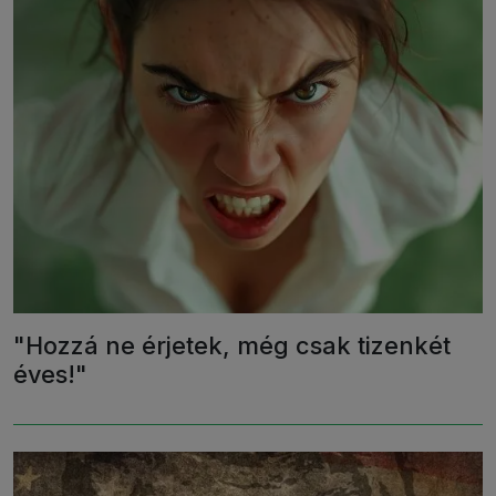
"Hozzá ne érjetek, még csak tizenkét
éves!"