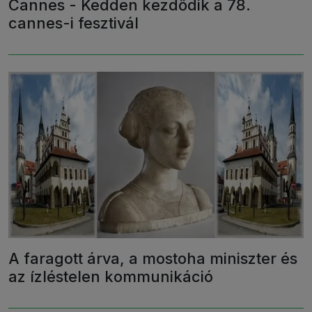
Cannes - Kedden kezdődik a 78.
cannes-i fesztivál
A faragott árva, a mostoha miniszter és
az ízléstelen kommunikáció