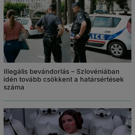
Illegális bevándorlás – Szlovéniában
idén tovább csökkent a határsértések
száma