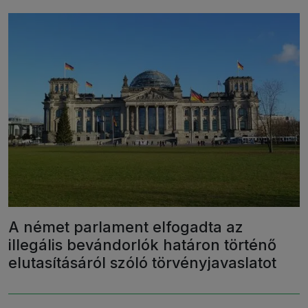
A német parlament elfogadta az
illegális bevándorlók határon történő
elutasításáról szóló törvényjavaslatot