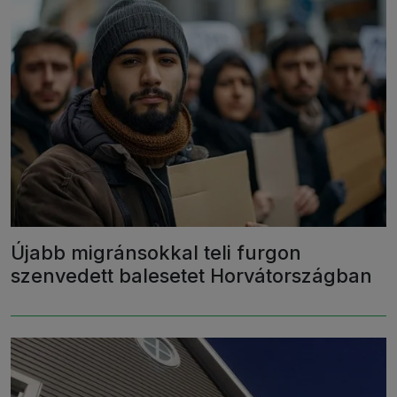
Újabb migránsokkal teli furgon
szenvedett balesetet Horvátországban