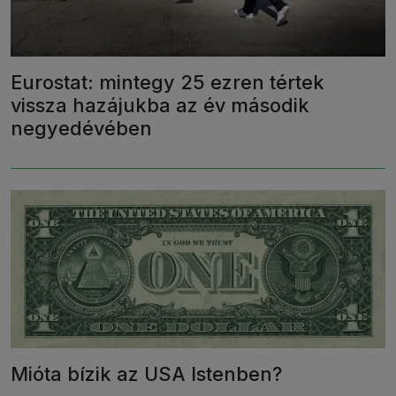
Eurostat: mintegy 25 ezren tértek
vissza hazájukba az év második
negyedévében
Mióta bízik az USA Istenben?