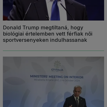
Donald Trump megtiltaná, hogy
biológiai értelemben vett férfiak női
sportversenyeken indulhassanak