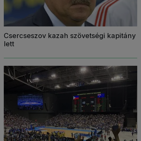
Csercseszov kazah szövetségi kapitány
lett