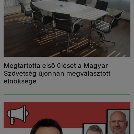
Megtartotta első ülését a Magyar
Szövetség újonnan megválasztott
elnöksége