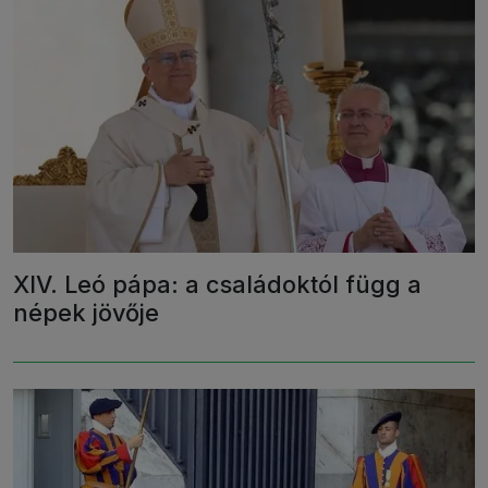
XIV. Leó pápa: a családoktól függ a
népek jövője