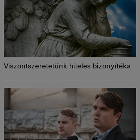
Viszontszeretetünk hiteles bizonyítéka