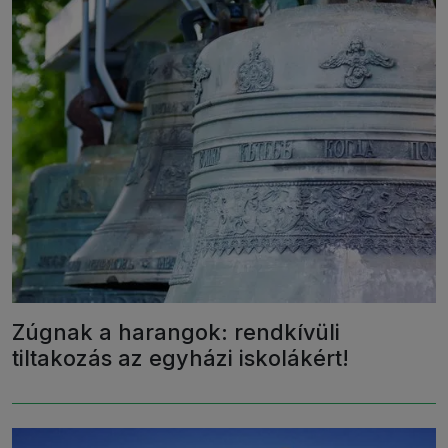
Zúgnak a harangok: rendkívüli
tiltakozás az egyházi iskolákért!