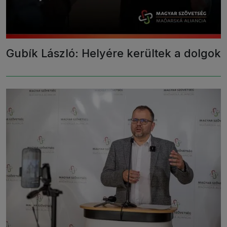
Gubík László: Helyére kerültek a dolgok