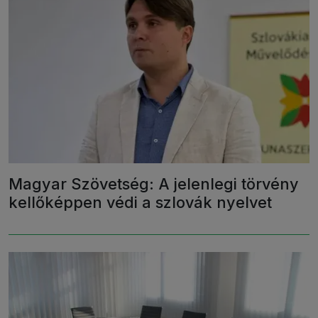
Magyar Szövetség: A jelenlegi törvény
kellőképpen védi a szlovák nyelvet