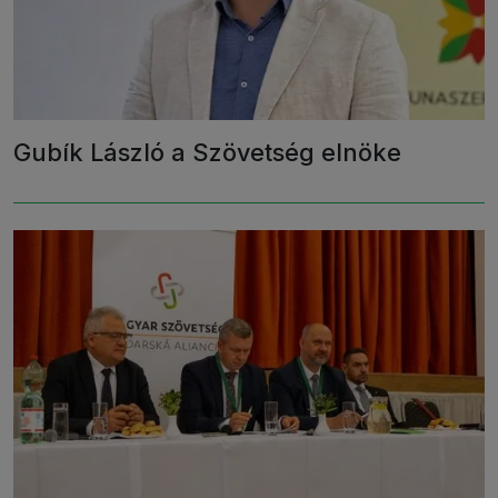
Gubík László a Szövetség elnöke