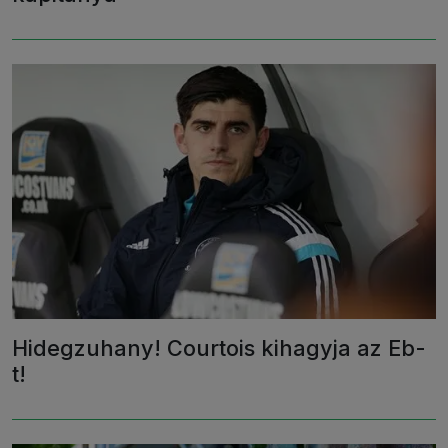
Hidegzuhany! Courtois kihagyja az Eb-
t!