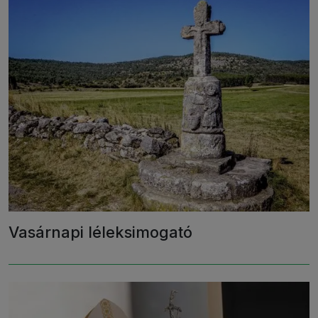
Vasárnapi léleksimogató