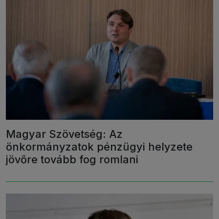
Magyar Szövetség: Az
önkormányzatok pénzügyi helyzete
jövőre tovább fog romlani