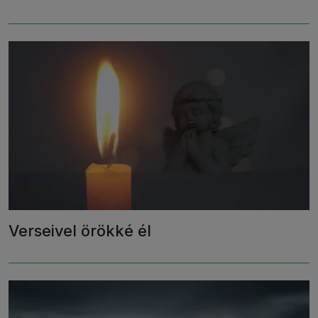
Verseivel örökké él