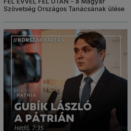
FÉL ÉVVEL FÉL UTÁN - a Magyar
Szövetség Országos Tanácsának ülése