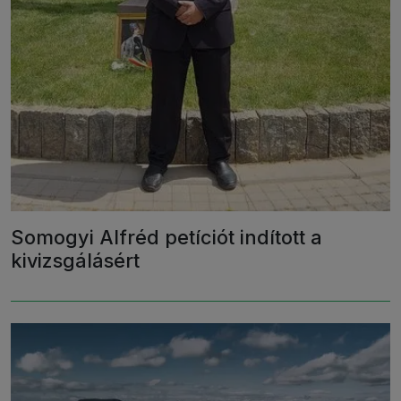
Somogyi Alfréd petíciót indított a
kivizsgálásért