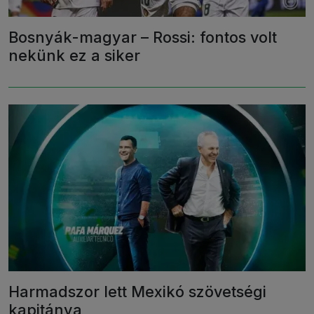
Bosnyák-magyar – Rossi: fontos volt
nekünk ez a siker
Harmadszor lett Mexikó szövetségi
kapitánya