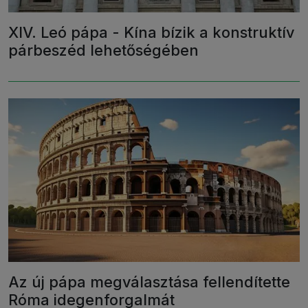
XIV. Leó pápa - Kína bízik a konstruktív
párbeszéd lehetőségében
Az új pápa megválasztása fellendítette
Róma idegenforgalmát