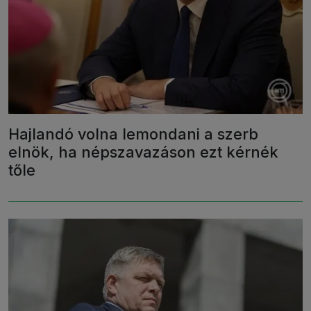
Hajlandó volna lemondani a szerb
elnök, ha népszavazáson ezt kérnék
tőle