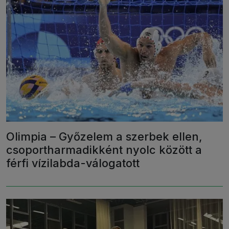
Olimpia – Győzelem a szerbek ellen,
csoportharmadikként nyolc között a
férfi vízilabda-válogatott