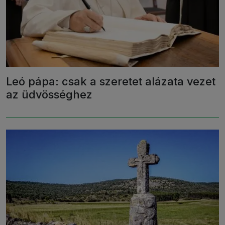
Leó pápa: csak a szeretet alázata vezet
az üdvösséghez