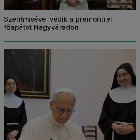
Szentmisével védik a premontrei
főapátot Nagyváradon