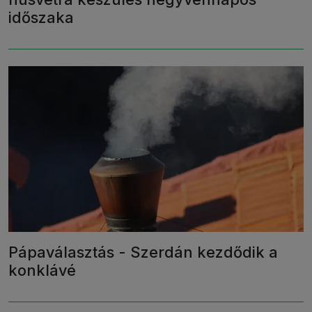
időszaka
Pápaválasztás - Szerdán kezdődik a
konklávé