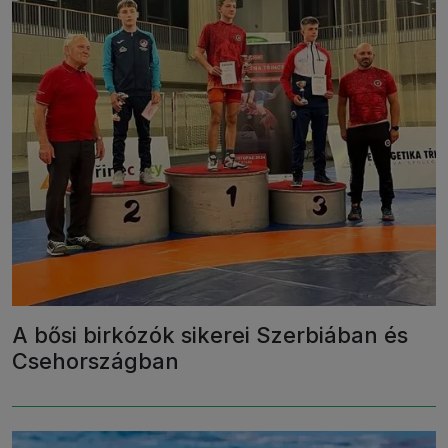
A bősi birkózók sikerei Szerbiában és
Csehországban