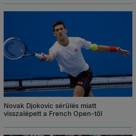
Novak Djokovic sérülés miatt
visszalépett a French Open-től