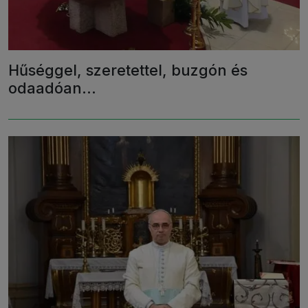
Hűséggel, szeretettel, buzgón és
odaadóan...