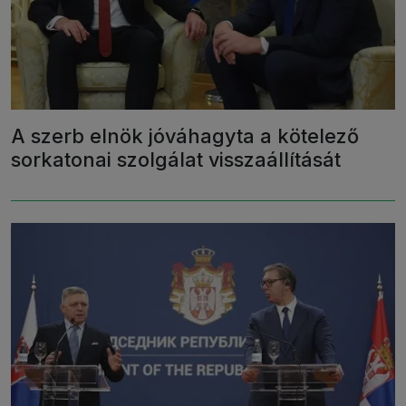
A szerb elnök jóváhagyta a kötelező
sorkatonai szolgálat visszaállítását