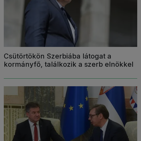
Csütörtökön Szerbiába látogat a
kormányfő, találkozik a szerb elnökkel