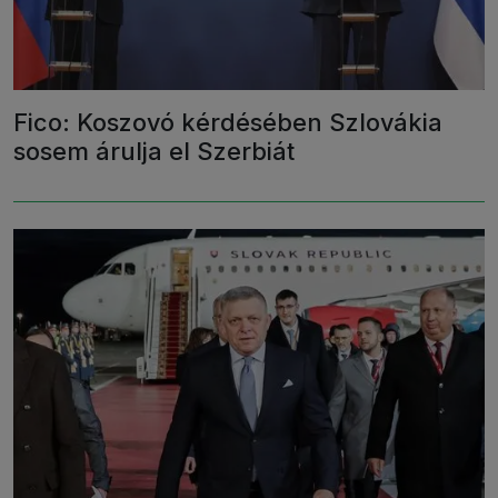
Fico: Koszovó kérdésében Szlovákia
sosem árulja el Szerbiát