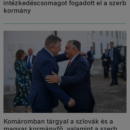
intézkedéscsomagot fogadott el a szerb
kormány
Komáromban tárgyal a szlovák és a
magyar kormányfő, valamint a szerb