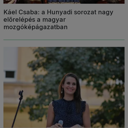
Káel Csaba: a Hunyadi sorozat nagy
előrelépés a magyar
mozgóképágazatban