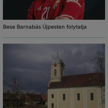
Bese Barnabás Újpesten folytatja