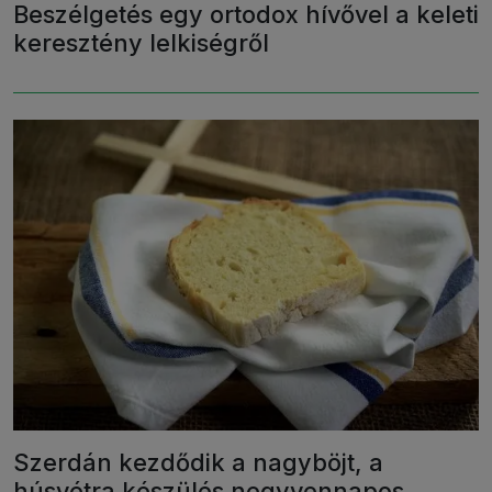
Beszélgetés egy ortodox hívővel a keleti
keresztény lelkiségről
Szerdán kezdődik a nagyböjt, a
húsvétra készülés negyvennapos