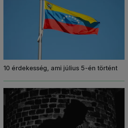
10 érdekesség, ami július 5-én történt