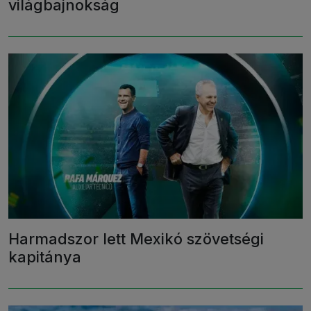
világbajnokság
Harmadszor lett Mexikó szövetségi
kapitánya