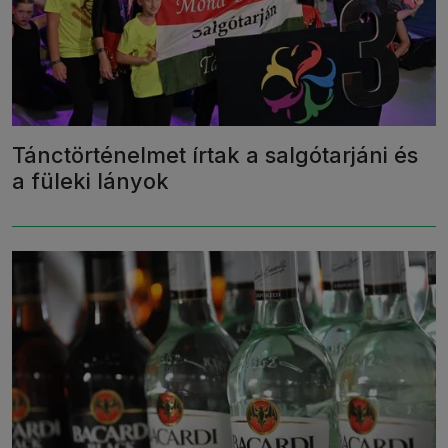
Tánctörténelmet írtak a salgótarjáni és
a füleki lányok