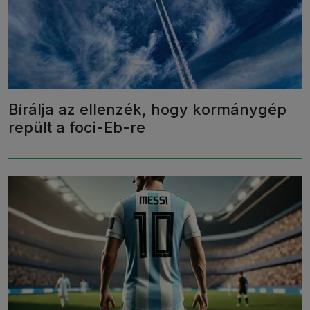
Bírálja az ellenzék, hogy kormánygép
repült a foci-Eb-re