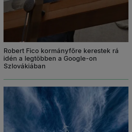
Robert Fico kormányfőre kerestek rá
idén a legtöbben a Google-on
Szlovákiában