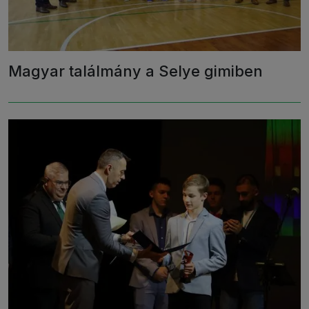
Magyar találmány a Selye gimiben