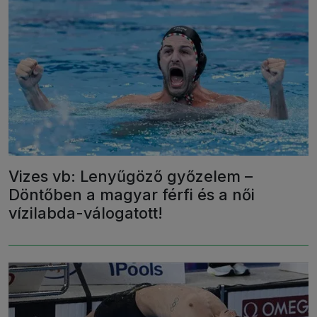
Vizes vb: Lenyűgöző győzelem –
Döntőben a magyar férfi és a női
vízilabda-válogatott!