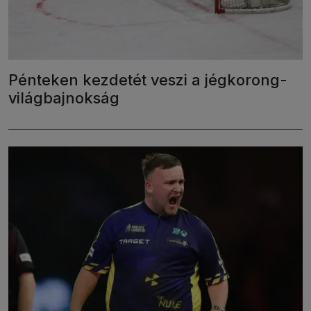
Pénteken kezdetét veszi a jégkorong-
világbajnokság