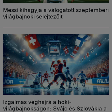
Messi kihagyja a válogatott szeptemberi
világbajnoki selejtezőit
Izgalmas véghajrá a hoki-
világbajnokságon: Svájc és Szlovákia a