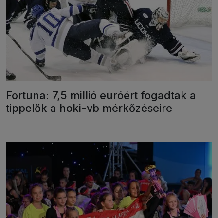
Fortuna: 7,5 millió euróért fogadtak a
tippelők a hoki-vb mérkőzéseire