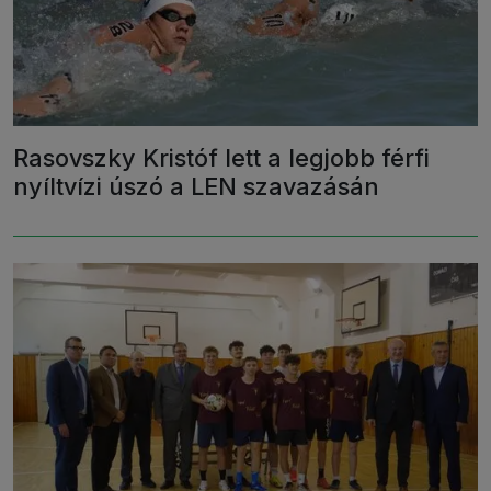
Rasovszky Kristóf lett a legjobb férfi
nyíltvízi úszó a LEN szavazásán