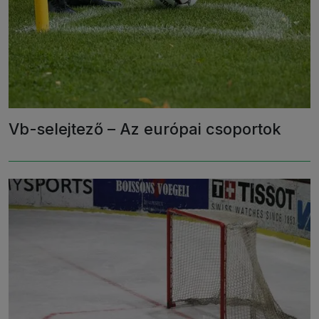
Vb-selejtező – Az európai csoportok