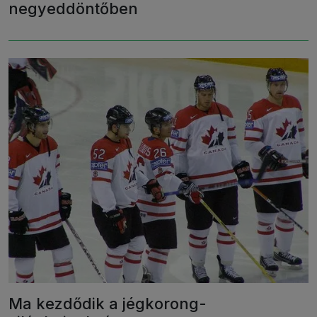
negyeddöntőben
Ma kezdődik a jégkorong-