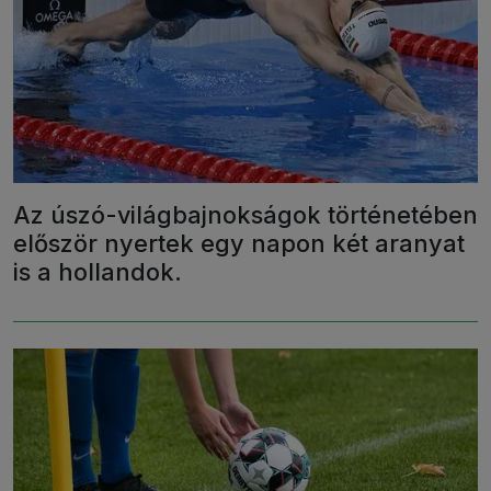
Az úszó-világbajnokságok történetében
először nyertek egy napon két aranyat
is a hollandok.