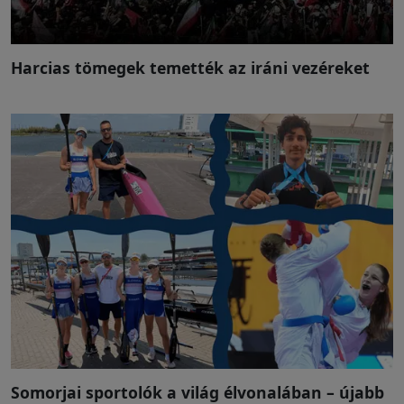
Harcias tömegek temették az iráni vezéreket
Somorjai sportolók a világ élvonalában – újabb