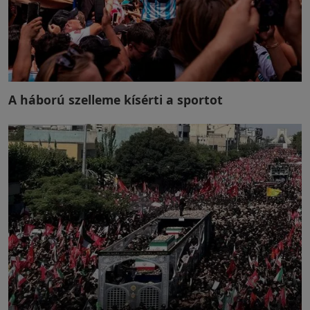
A háború szelleme kísérti a sportot