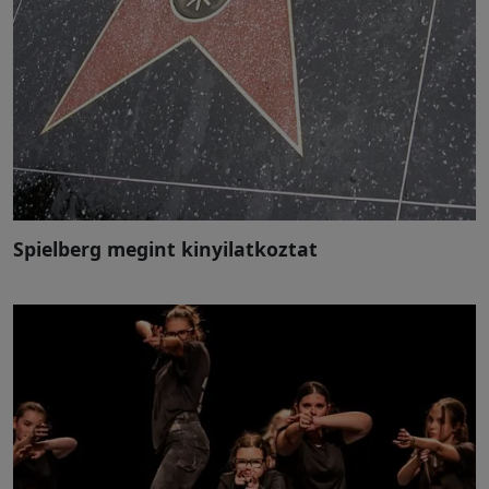
Spielberg megint kinyilatkoztat