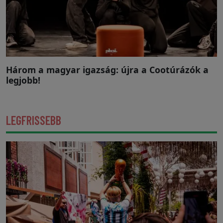
Három a magyar igazság: újra a Cootúrázók a
legjobb!
LEGFRISSEBB