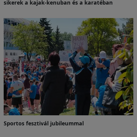
sikerek a kajak-kenuban és a karatéban
Sportos fesztivál jubileummal