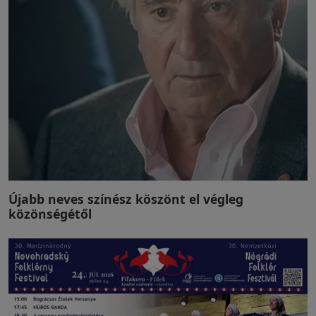
Újabb neves színész köszönt el végleg
közönségétől