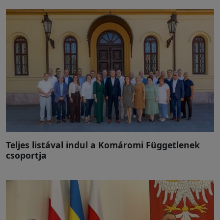
Teljes listával indul a Komáromi Függetlenek
csoportja