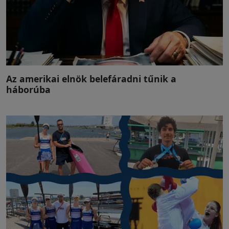
Az amerikai elnök belefáradni tűnik a
háborúba