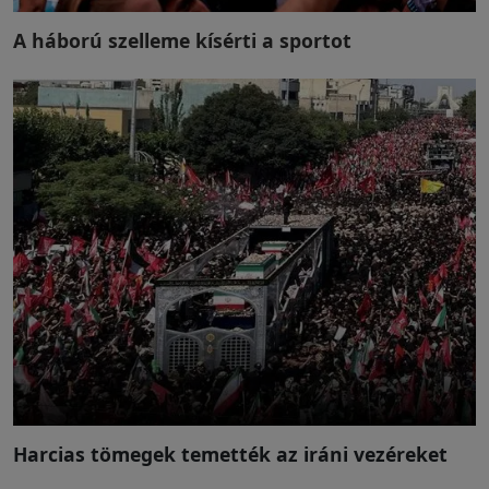
A háború szelleme kísérti a sportot
Harcias tömegek temették az iráni vezéreket