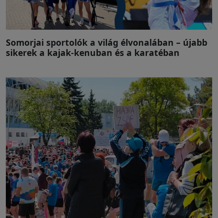
Somorjai sportolók a világ élvonalában – újabb
sikerek a kajak-kenuban és a karatéban