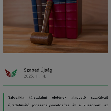
Szabad Újság
2025. 11. 14.
Szlovákia társadalmi életének alapvető szabályait
újradefiniáló jogszabály-módosítás áll a küszöbön: az