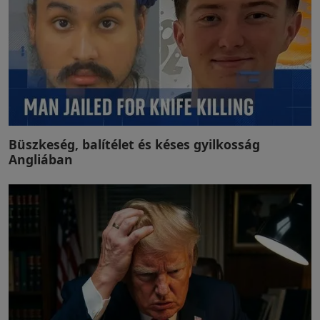
Büszkeség, balítélet és késes gyilkosság
Angliában