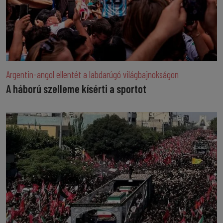
Argentin-angol ellentét a labdarúgó világbajnokságon
A háború szelleme kísérti a sportot