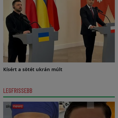
Kísért a sötét ukrán múlt
LEGFRISSEBB