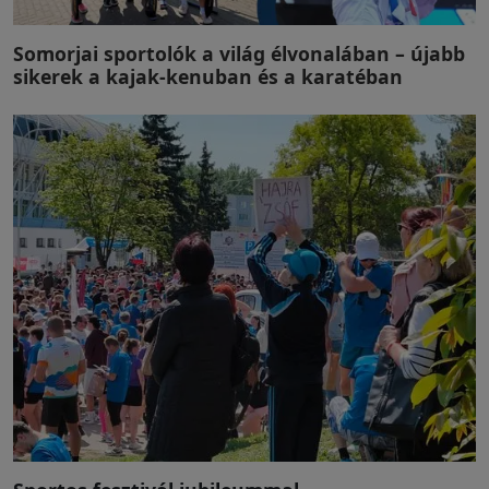
Somorjai sportolók a világ élvonalában – újabb
sikerek a kajak-kenuban és a karatéban