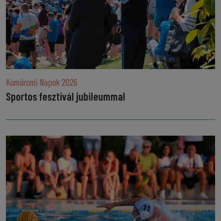
Komáromi Napok 2026
Sportos fesztivál jubileummal