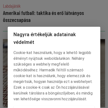
Labdajáték
Amerikai futball: taktika és erő látványos
összecsapása
Nagyra értékeljük adatainak
védelmét
Cookie-kat használunk, hogy a lehető legjobb
élményt nyújtsuk weboldalunkon. Néhány
szükséges a webhely megfelelő
működéséhez. Harmadik féltől származó
cookie-kat is használunk, hogy elemezzük és
megértsük, hogyan használja ezt a webhelyet.
Ezek a cookie-k csak az Ön hozzájárulásával
kerülnek tárolásra a böngészőjében; és mindig
van lehetősége visszavonni hozzájárulását.