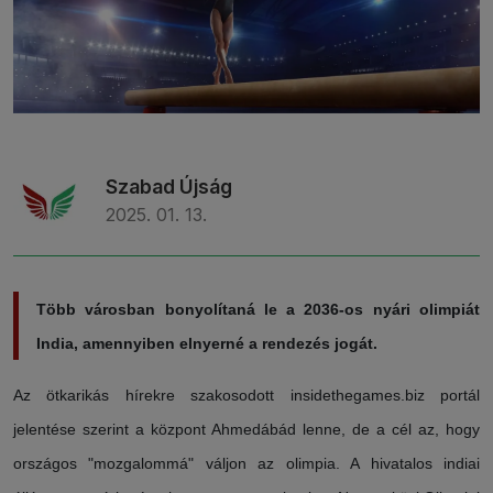
Szabad Újság
2025. 01. 13.
Több városban bonyolítaná le a 2036-os nyári olimpiát
India, amennyiben elnyerné a rendezés jogát.
Az ötkarikás hírekre szakosodott insidethegames.biz portál
jelentése szerint a központ Ahmedábád lenne, de a cél az, hogy
országos "mozgalommá" váljon az olimpia. A hivatalos indiai