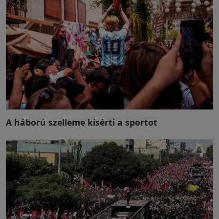
A háború szelleme kísérti a sportot