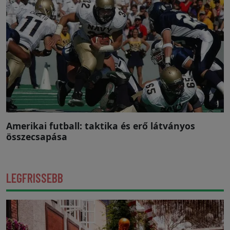
Amerikai futball: taktika és erő látványos
összecsapása
LEGFRISSEBB