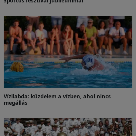
Sportos fesztivál jubileummal
Vízilabda: küzdelem a vízben, ahol nincs
megállás