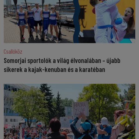
Csallóköz
Somorjai sportolók a világ élvonalában – újabb
sikerek a kajak-kenuban és a karatéban