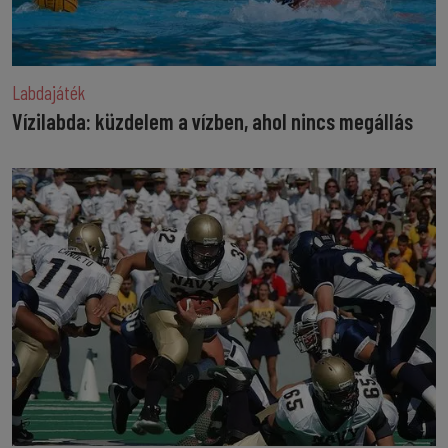
Labdajáték
Vízilabda: küzdelem a vízben, ahol nincs megállás