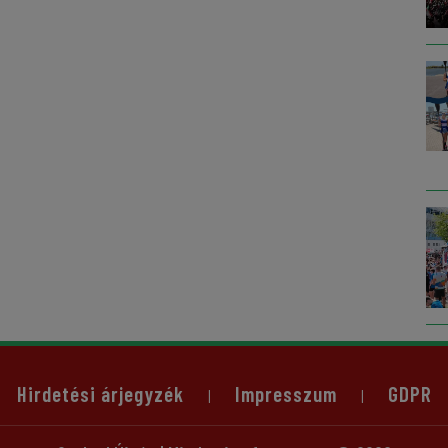
Hirdetési árjegyzék
Impresszum
GDPR
|
|