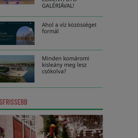
GALÉRIÁVAL!
Ahol a víz közösséget
formál
Minden komáromi
kisleány meg lesz
csókolva?
GFRISSEBB