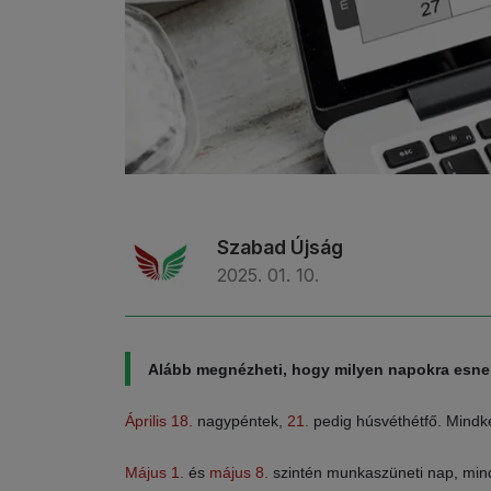
Szabad Újság
2025. 01. 10.
Alább megnézheti, hogy milyen napokra esne
Április 18.
nagypéntek,
21.
pedig húsvéthétfő. Mindk
Május 1.
és
május 8.
szintén munkaszüneti nap, mindk