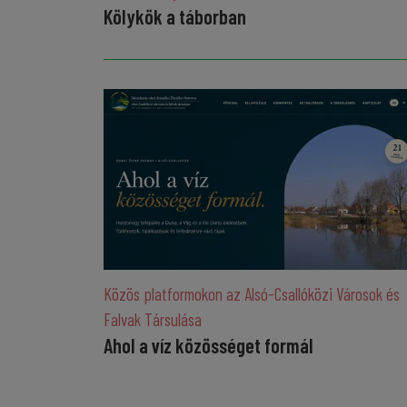
Kölykök a táborban
Közös platformokon az Alsó-Csallóközi Városok és
Falvak Társulása
Ahol a víz közösséget formál