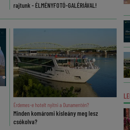
rajtunk - ÉLMÉNYFOTÓ-GALÉRIÁVAL!
LE
Érdemes-e hotelt nyitni a Dunamentén?
Minden komáromi kisleány meg lesz
csókolva?