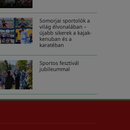
Somorjai sportolók a
világ élvonalában –
újabb sikerek a kajak-
kenuban és a
karatéban
Sportos fesztivál
jubileummal