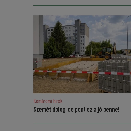
Komáromi hírek
Szemét dolog, de pont ez a jó benne!