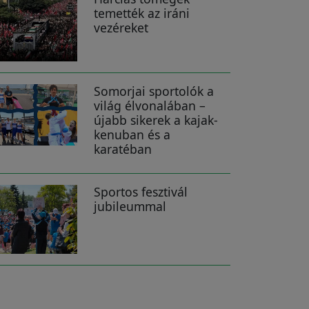
temették az iráni
vezéreket
Somorjai sportolók a
világ élvonalában –
újabb sikerek a kajak-
kenuban és a
karatéban
Sportos fesztivál
jubileummal