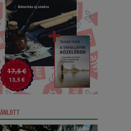
JÁNLOTT