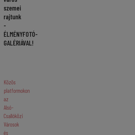
szemei
rajtunk
-
ÉLMÉNYFOTÓ-
GALÉRIÁVAL!
Közös
platformokon
az
Alsó-
Csallóközi
Városok
és