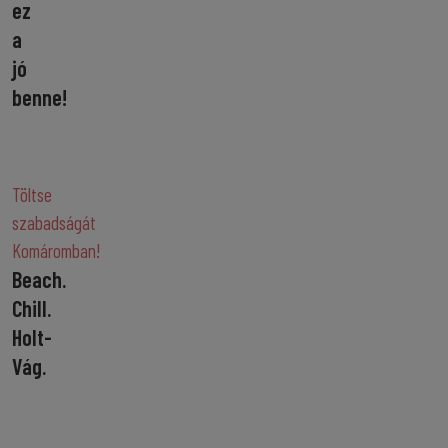
ez
a
jó
benne!
Töltse
szabadságát
Komáromban!
Beach.
Chill.
Holt-
Vág.