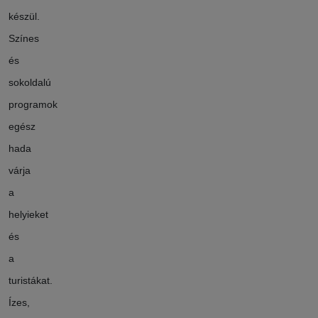
készül.
Színes
és
sokoldalú
programok
egész
hada
várja
a
helyieket
és
a
turistákat.
Ízes,