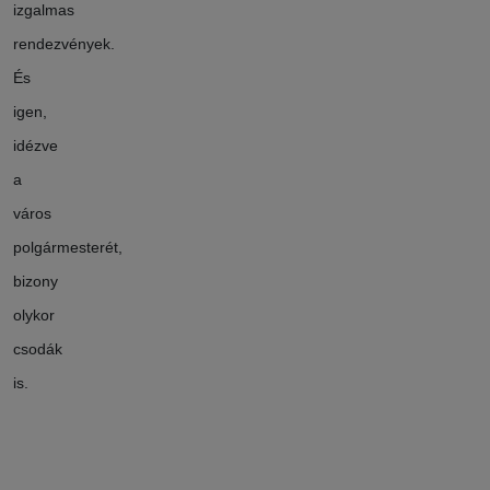
izgalmas
rendezvények.
És
igen,
idézve
a
város
polgármesterét,
bizony
olykor
csodák
is.