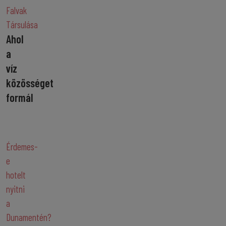
Falvak
Társulása
Ahol
a
víz
közösséget
formál
Érdemes-
e
hotelt
nyitni
a
Dunamentén?