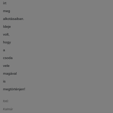
írt
meg
alkotásaiban.
Ideje
volt,
hogy
a
csoda
vele
magával
is
megtörténjen!
fotó:
Kalmár