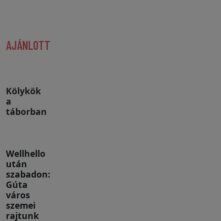
AJÁNLOTT
Kölykök
a
táborban
Wellhello
után
szabadon:
Gúta
város
szemei
rajtunk