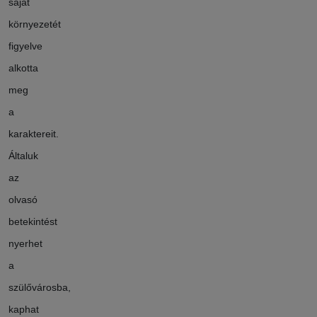
saját
környezetét
figyelve
alkotta
meg
a
karaktereit.
Általuk
az
olvasó
betekintést
nyerhet
a
szülővárosba,
kaphat