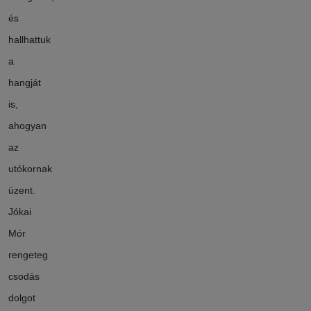
és
hallhattuk
a
hangját
is,
ahogyan
az
utókornak
üzent.
Jókai
Mór
rengeteg
csodás
dolgot