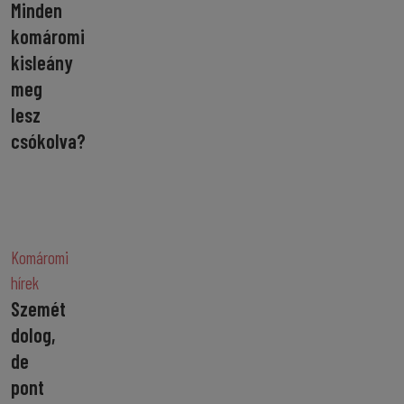
Minden
komáromi
kisleány
meg
lesz
csókolva?
Komáromi
hírek
Szemét
dolog,
de
pont