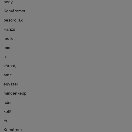
hogy
Komáromot
besorolják
Párizs
mellé,
mint
a
várost,
amit
egyszer
mindenképp
látni
kell!
És
Komárom