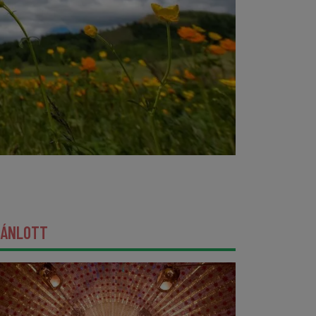
JÁNLOTT