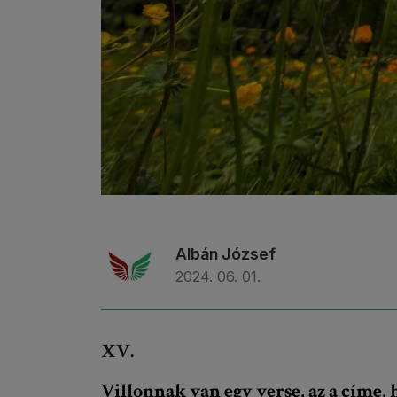
Albán József
2024. 06. 01.
XV.
Villonnak van egy verse, az a címe,