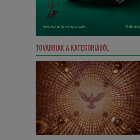
TOVÁBBIAK A KATEGÓRIÁBÓL