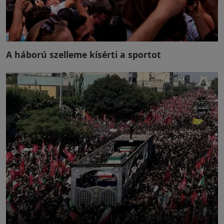
A háború szelleme kísérti a sportot