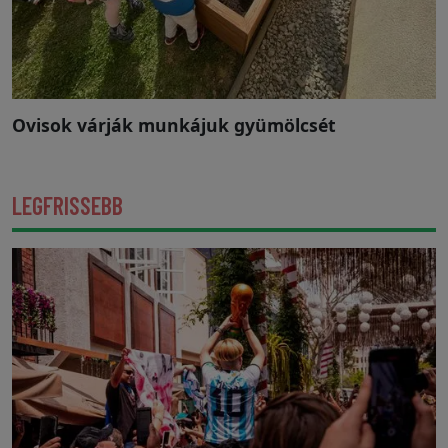
Ovisok várják munkájuk gyümölcsét
LEGFRISSEBB