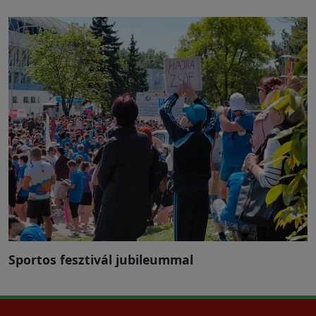
Sportos fesztivál jubileummal