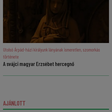
Utolsó Árpád-házi királyunk lányának ismeretlen, szomorkás
története
A svájci magyar Erzsébet hercegnő
AJÁNLOTT