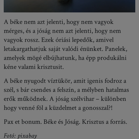
A béke nem azt jelenti, hogy nem vagyok
mérges, és a jóság nem azt jelenti, hogy nem
vagyok rossz. Ezek óriási lepedők, amivel
letakargathatjuk saját valódi énünket. Panelek,
amelyek mögé elbújhatunk, ha épp produkálni
kéne valami krisztusit.
A béke nyugodt víztükör, amit igenis fodroz a
szél, s bár csendes a felszín, a mélyben hatalmas
erők működnek. A jóság szélvihar – különben
hogy venné föl a küzdelmet a gonosszal?!
Pax et bonum. Béke és Jóság. Krisztus a forrás.
Fotó: pixabay