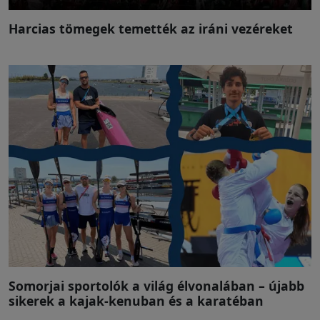
Harcias tömegek temették az iráni vezéreket
Somorjai sportolók a világ élvonalában – újabb
sikerek a kajak-kenuban és a karatéban