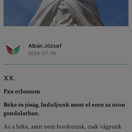
Albán József
2024. 07. 06.
XX.
Pax etbonum
Béke és jóság. Induljunk most el ezen az úton
gondolatban.
Az a béke, amit nem hordozunk, csak vágyunk