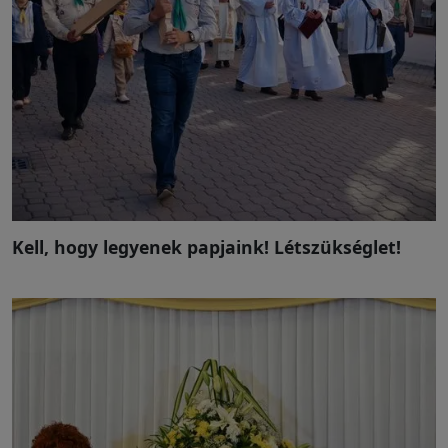
Kell, hogy legyenek papjaink! Létszükséglet!