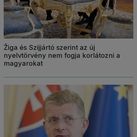
Žiga és Szijjártó szerint az új
nyelvtörvény nem fogja korlátozni a
magyarokat