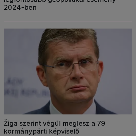
2024-ben
Žiga szerint végül meglesz a 79
kormánypárti képviselő