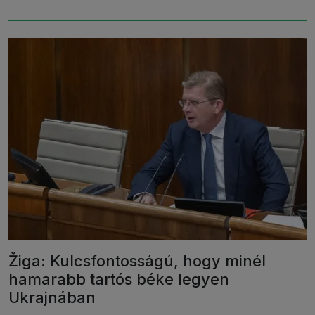
Žiga: Kulcsfontosságú, hogy minél
hamarabb tartós béke legyen
Ukrajnában