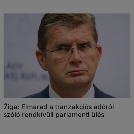
Žiga: Elmarad a tranzakciós adóról
szóló rendkívüli parlamenti ülés