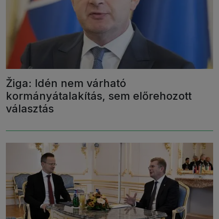
Žiga: Idén nem várható
kormányátalakítás, sem előrehozott
választás