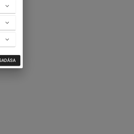
GADÁSA