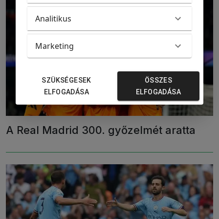
Analitikus
Marketing
SZÜKSÉGESEK
ÖSSZES
ELFOGADÁSA
ELFOGADÁSA
A Real Madrid 300. győzelmét aratta