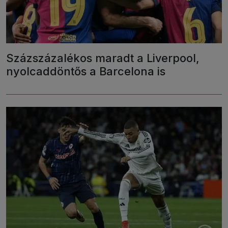
Százszázalékos maradt a Liverpool,
nyolcaddöntős a Barcelona is