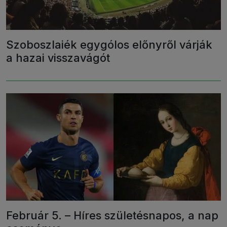
Szoboszlaiék egygólos előnyről várják
a hazai visszavágót
Február 5. – Híres születésnapos, a nap