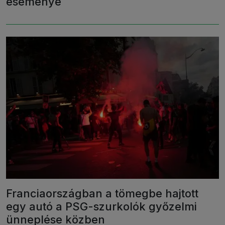
eseménye
Franciaországban a tömegbe hajtott
egy autó a PSG-szurkolók győzelmi
ünneplése közben