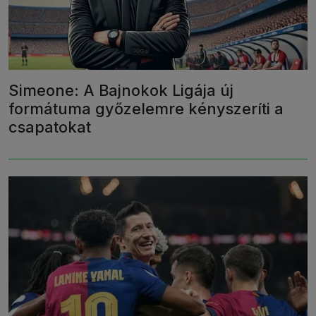
Simeone: A Bajnokok Ligája új
formátuma győzelemre kényszeríti a
csapatokat