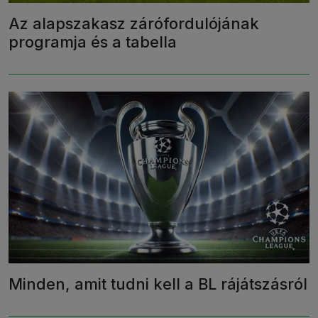
Az alapszakasz zárófordulójának
programja és a tabella
Minden, amit tudni kell a BL rájátszásról