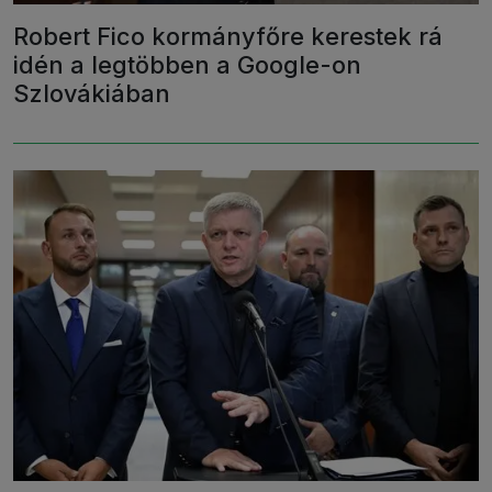
Robert Fico kormányfőre kerestek rá
idén a legtöbben a Google-on
Szlovákiában