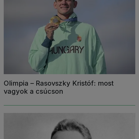
Olimpia – Rasovszky Kristóf: most
vagyok a csúcson