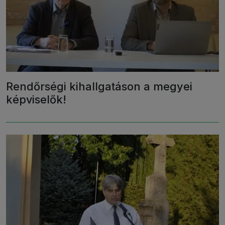
Rendőrségi kihallgatáson a megyei
képviselők!