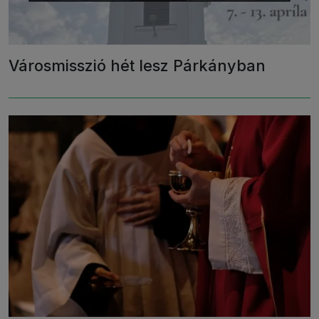
Városmisszió hét lesz Párkányban