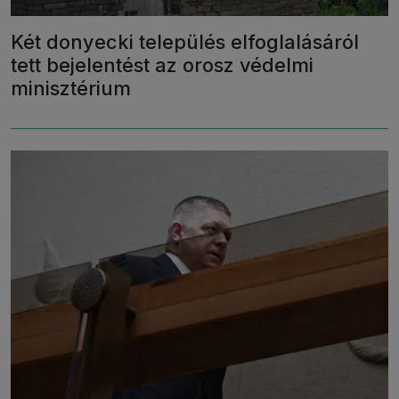
Két donyecki település elfoglalásáról
tett bejelentést az orosz védelmi
minisztérium