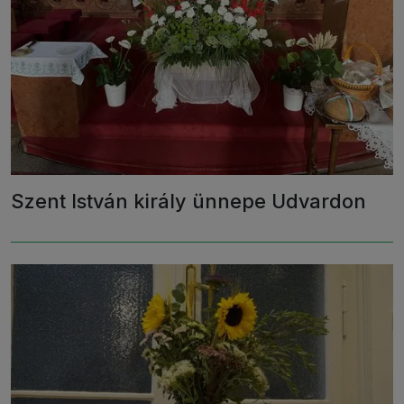
Szent István király ünnepe Udvardon