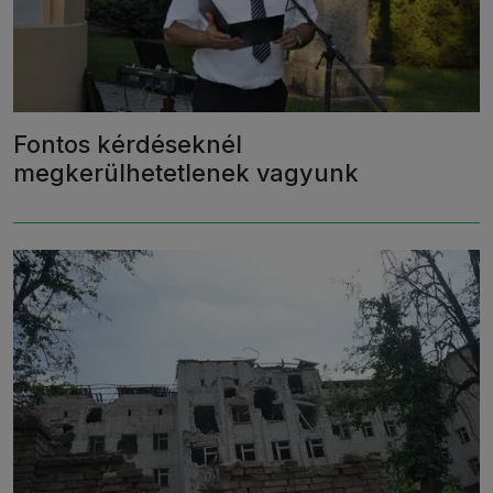
Fontos kérdéseknél
megkerülhetetlenek vagyunk