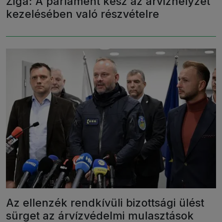
Žiga: A parlament kész az árvízhelyzet
kezelésében való részvételre
Az ellenzék rendkívüli bizottsági ülést
sürget az árvízvédelmi mulasztások