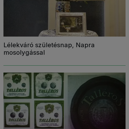
Lélekváró születésnap, Napra
mosolygással