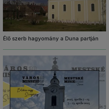
Élő szerb hagyomány a Duna partján