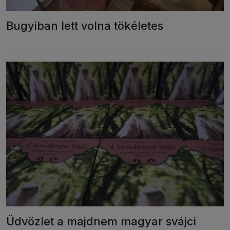
Bugyiban lett volna tökéletes
Üdvözlet a majdnem magyar svájci