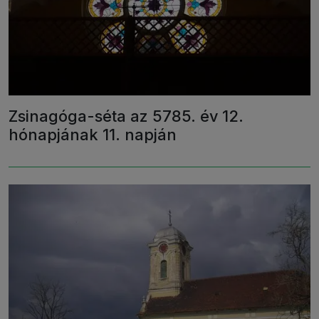
Zsinagóga-séta az 5785. év 12.
hónapjának 11. napján