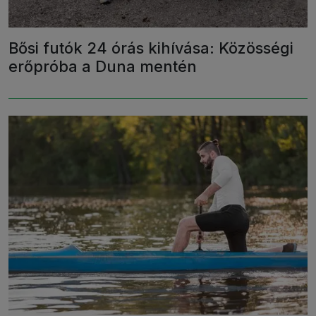
Bősi futók 24 órás kihívása: Közösségi
erőpróba a Duna mentén