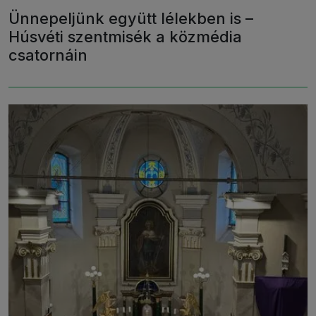
Ünnepeljünk együtt lélekben is –
Húsvéti szentmisék a közmédia
csatornáin