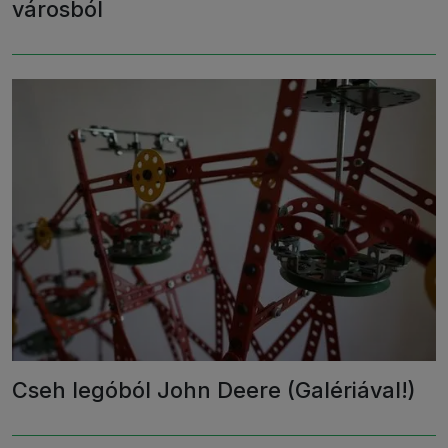
városból
Cseh legóból John Deere (Galériával!)