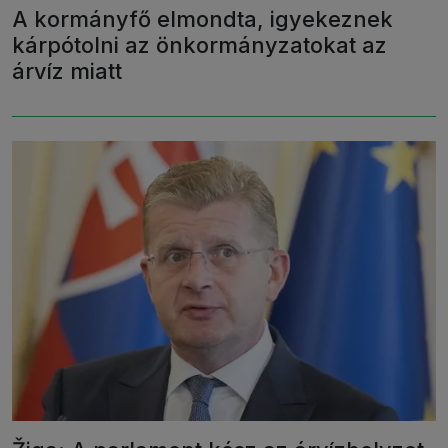
A kormányfő elmondta, igyekeznek
kárpótolni az önkormányzatokat az
árvíz miatt