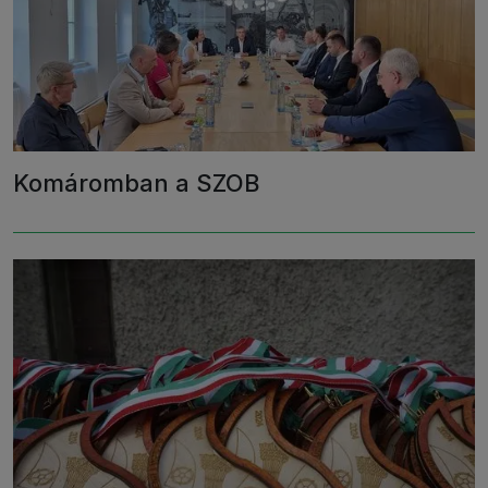
Komáromban a SZOB