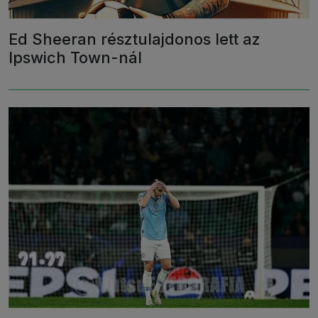
Ed Sheeran résztulajdonos lett az
Ipswich Town-nál