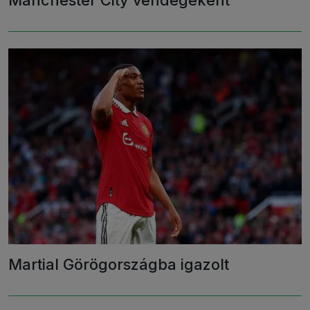
Manchester City vendégeként
Martial Görögországba igazolt