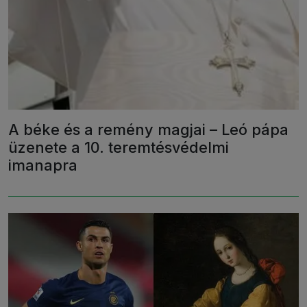
A béke és a remény magjai – Leó pápa
üzenete a 10. teremtésvédelmi
imanapra