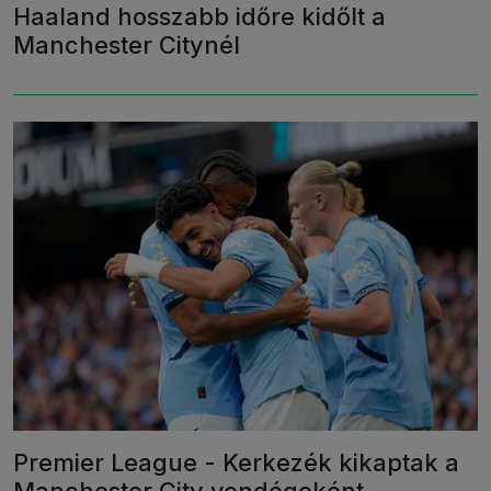
Haaland hosszabb időre kidőlt a
Manchester Citynél
Premier League - Kerkezék kikaptak a