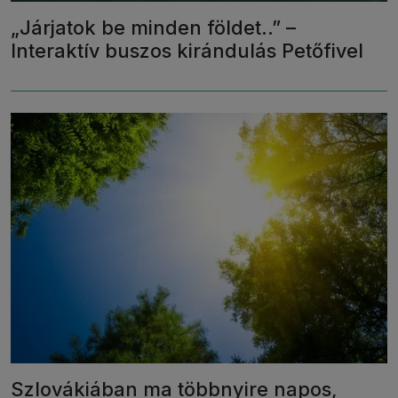
„Járjatok be minden földet..” –
Interaktív buszos kirándulás Petőfivel
Szlovákiában ma többnyire napos,