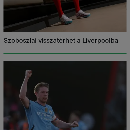
Szoboszlai visszatérhet a Liverpoolba