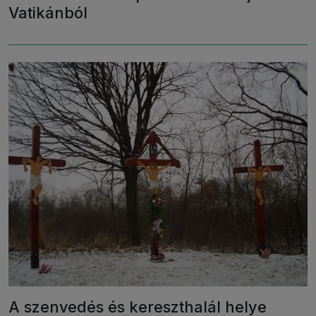
Vatikánból
A szenvedés és kereszthalál helye