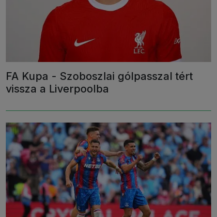
FA Kupa - Szoboszlai gólpasszal tért
vissza a Liverpoolba