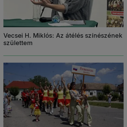
Vecsei H. Miklós: Az átélés színészének
születtem