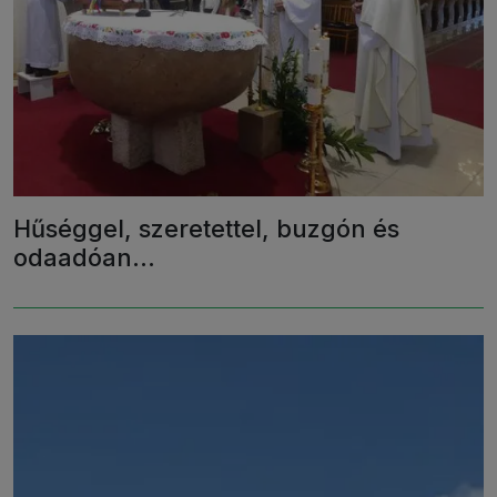
Hűséggel, szeretettel, buzgón és
odaadóan...