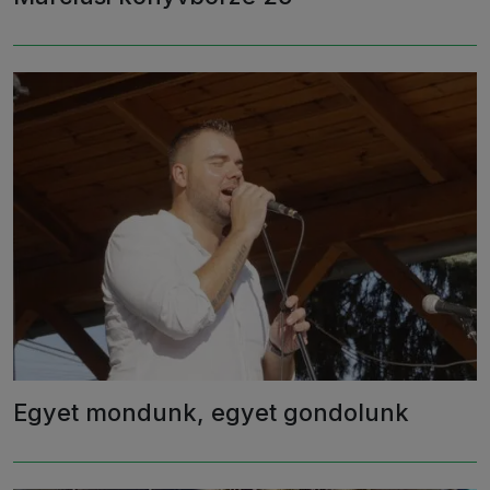
Egyet mondunk, egyet gondolunk