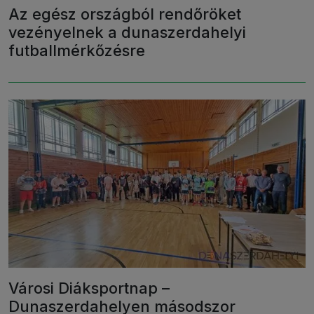
Az egész országból rendőröket
vezényelnek a dunaszerdahelyi
futballmérkőzésre
Városi Diáksportnap –
Dunaszerdahelyen másodszor