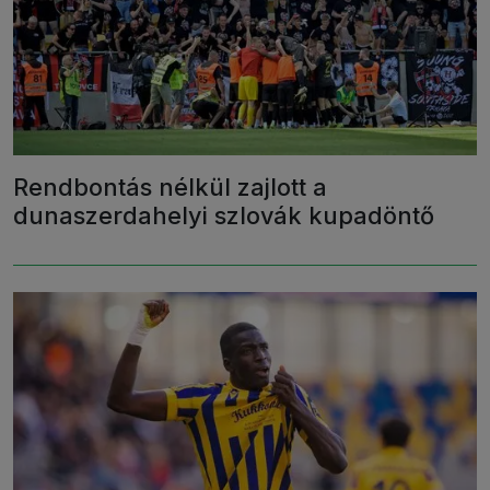
Rendbontás nélkül zajlott a
dunaszerdahelyi szlovák kupadöntő