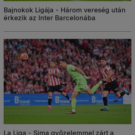
Bajnokok Ligája - Három vereség után
érkezik az Inter Barcelonába
La Liga - Sima győzelemmel zárt a