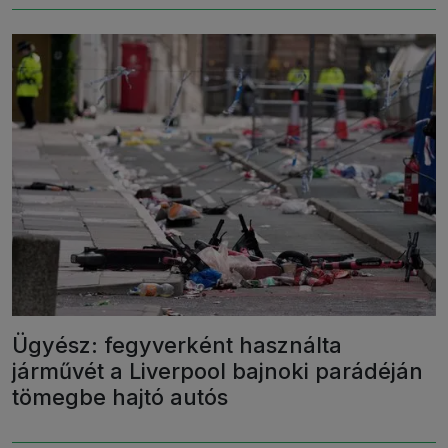
Ügyész: fegyverként használta
járművét a Liverpool bajnoki parádéján
tömegbe hajtó autós