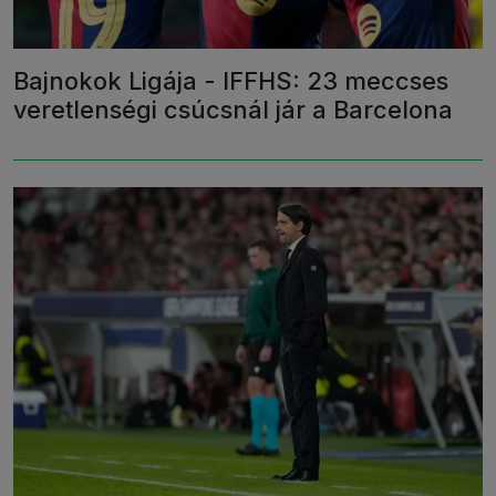
Bajnokok Ligája - IFFHS: 23 meccses
veretlenségi csúcsnál jár a Barcelona