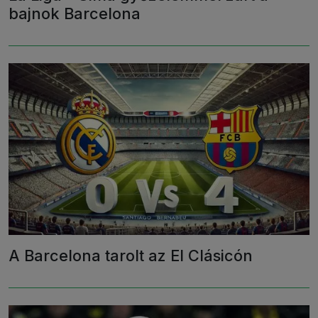
bajnok Barcelona
A Barcelona tarolt az El Clásicón