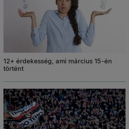
12+ érdekesség, ami március 15-én
történt