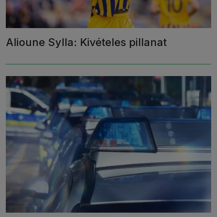
Alioune Sylla: Kivételes pillanat