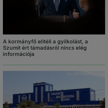
A kormányfő elítéli a gyilkolást, a
Szumit ért támadásról nincs elég
információja