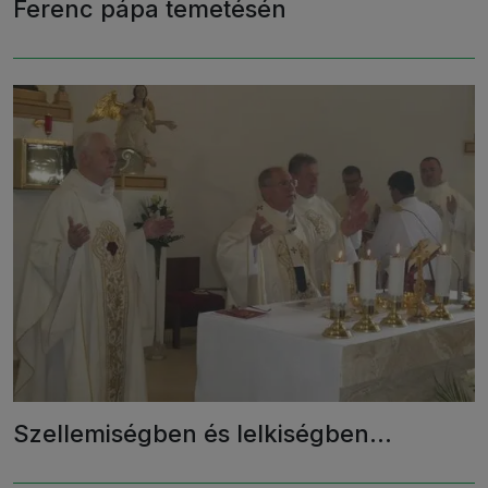
Ferenc pápa temetésén
Szellemiségben és lelkiségben…