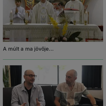
A múlt a ma jövője...