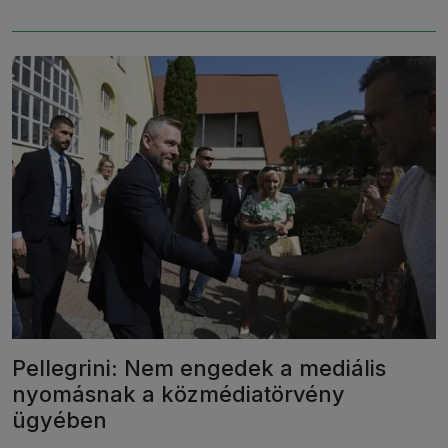
Pellegrini: Nem engedek a mediális
nyomásnak a közmédiatörvény
ügyében