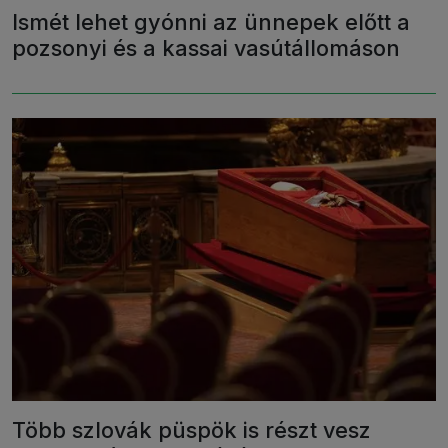
Ismét lehet gyónni az ünnepek előtt a
pozsonyi és a kassai vasútállomáson
Több szlovák püspök is részt vesz