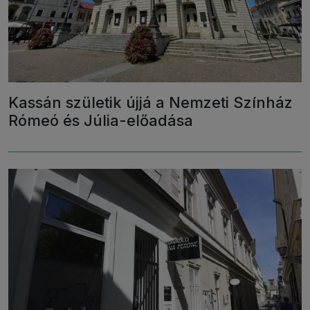
Kassán születik újjá a Nemzeti Színház
Rómeó és Júlia-előadása