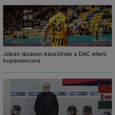
Jókán lázasan készülnek a DAC elleni
kupameccsre