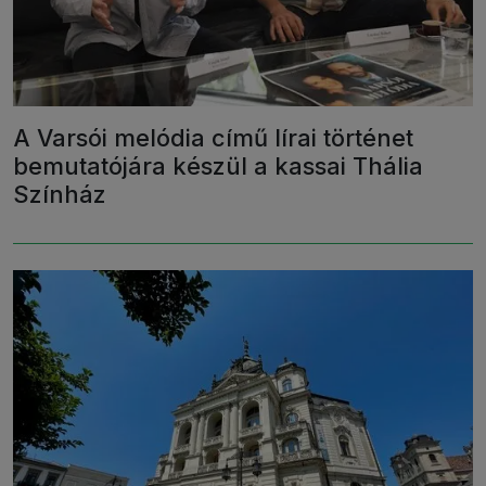
A Varsói melódia című lírai történet
bemutatójára készül a kassai Thália
Színház