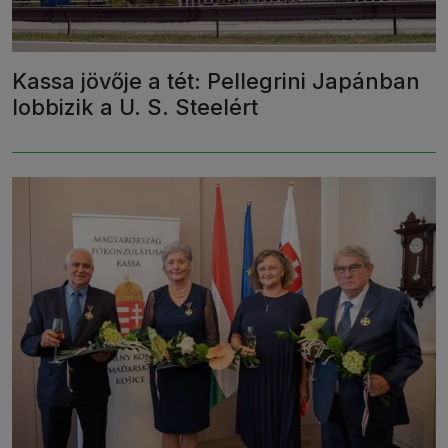
Kassa jövője a tét: Pellegrini Japánban
lobbizik a U. S. Steelért