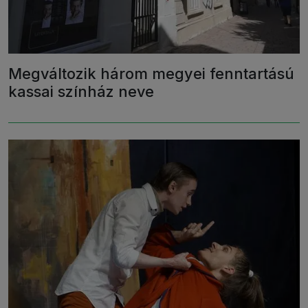
Megváltozik három megyei fenntartású
kassai színház neve