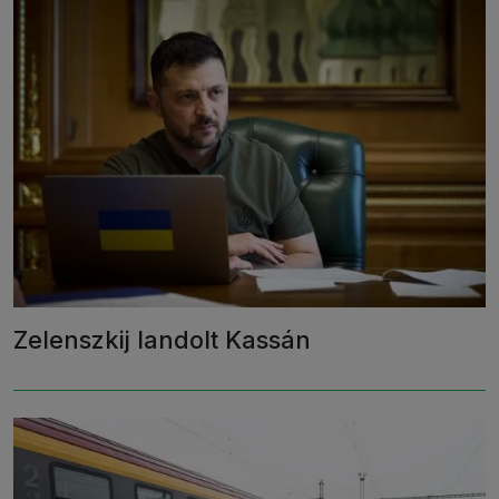
Zelenszkij landolt Kassán