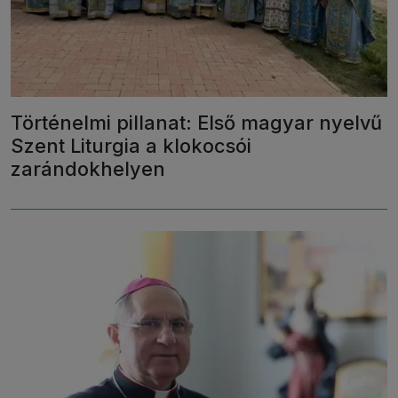
Történelmi pillanat: Első magyar nyelvű
Szent Liturgia a klokocsói
zarándokhelyen