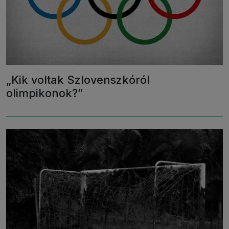
„Kik voltak Szlovenszkóról
olimpikonok?”