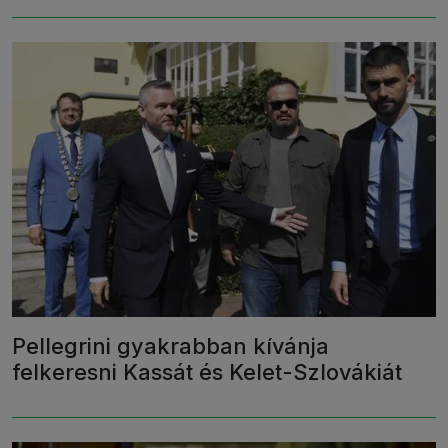
Pellegrini gyakrabban kívánja
felkeresni Kassát és Kelet-Szlovákiát