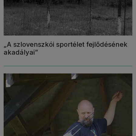
„A szlovenszkói sportélet fejlődésének
akadályai”