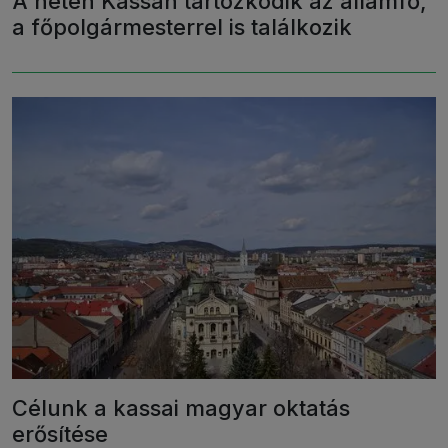
A héten Kassán tartózkodik az államfő,
a főpolgármesterrel is találkozik
Célunk a kassai magyar oktatás
erősítése