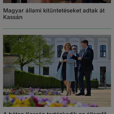
Magyar állami kitüntetéseket adtak át
Kassán