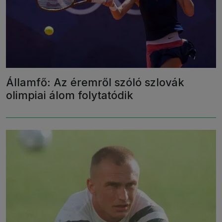
Államfő: Az éremről szóló szlovák
olimpiai álom folytatódik