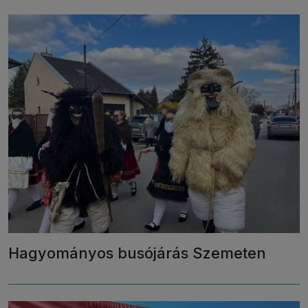
Hagyományos busójárás Szemeten