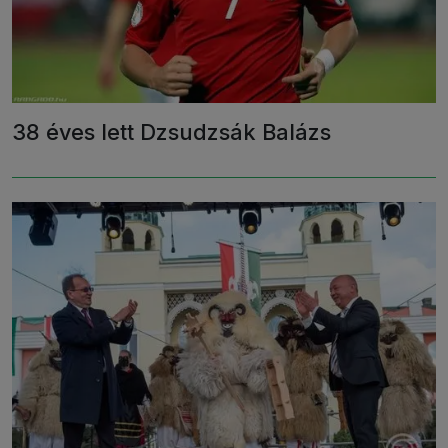
38 éves lett Dzsudzsák Balázs