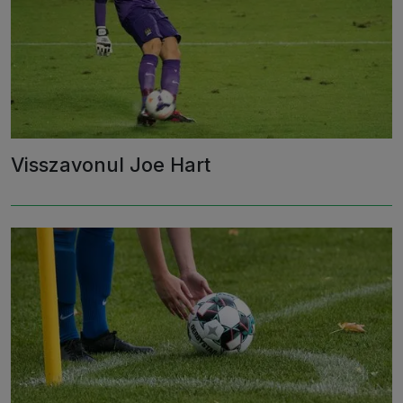
Visszavonul Joe Hart