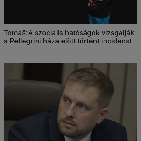
Tomáš:A szociális hatóságok vizsgálják
a Pellegrini háza előtt történt incidenst