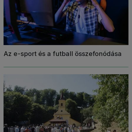
Az e-sport és a futball összefonódása