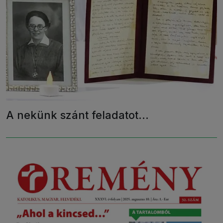
A nekünk szánt feladatot...