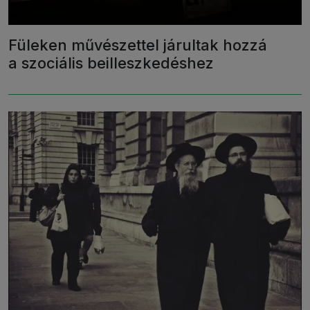
Füleken művészettel járultak hozzá
a szociális beilleszkedéshez