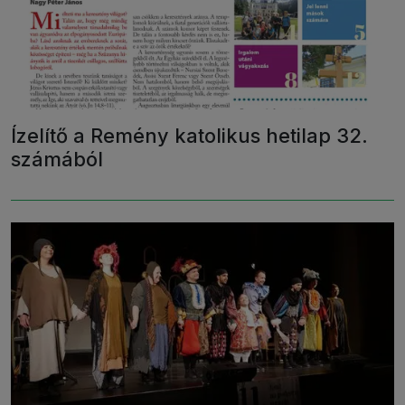
Ízelítő a Remény katolikus hetilap 32.
számából