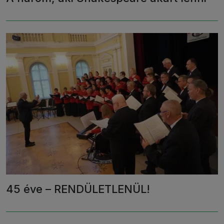
45 éve – RENDÜLETLENÜL!