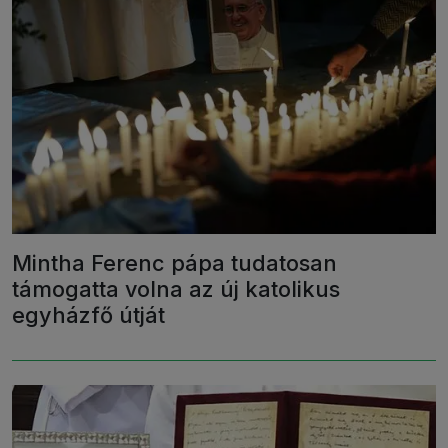
Mintha Ferenc pápa tudatosan
támogatta volna az új katolikus
egyházfő útját