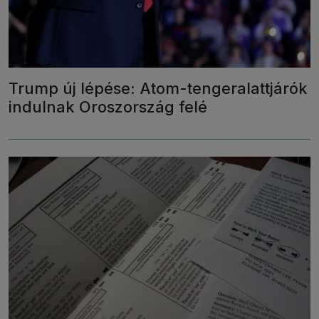
Trump új lépése: Atom-tengeralattjárók
indulnak Oroszország felé