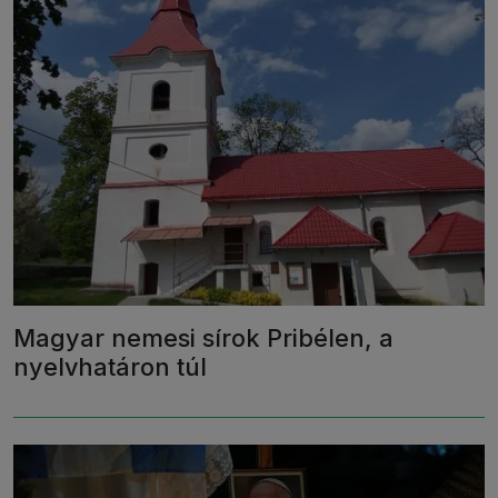
Magyar nemesi sírok Pribélen, a
nyelvhatáron túl