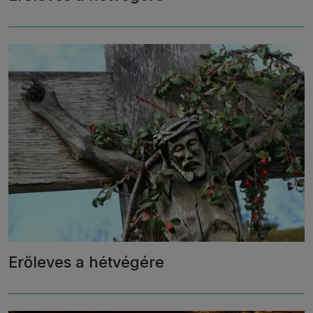
Erőleves a hétvégére