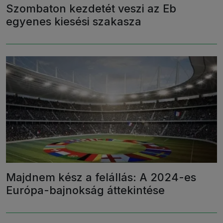
Szombaton kezdetét veszi az Eb
egyenes kiesési szakasza
Majdnem kész a felállás: A 2024-es
Európa-bajnokság áttekintése