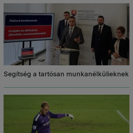
Segítség a tartósan munkanélkülieknek