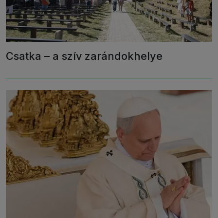
Csatka – a szív zarándokhelye