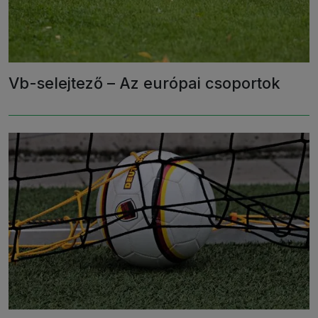
Vb-selejtező – Az európai csoportok