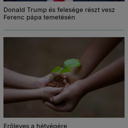
Donald Trump és felesége részt vesz
Ferenc pápa temetésén
Erőleves a hétvégére