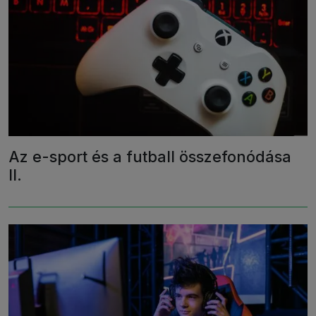
Az e-sport és a futball összefonódása
II.