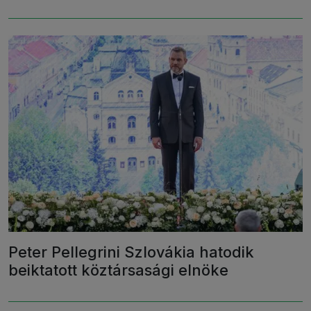
Peter Pellegrini Szlovákia hatodik
beiktatott köztársasági elnöke