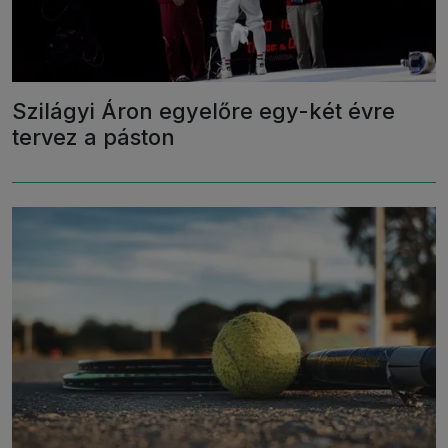
Szilágyi Áron egyelőre egy-két évre
tervez a páston