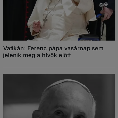
Vatikán: Ferenc pápa vasárnap sem
jelenik meg a hívők előtt