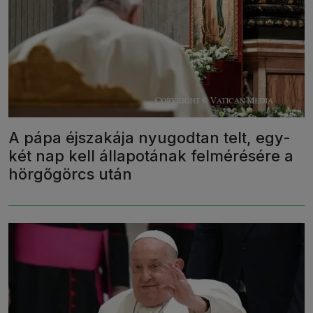
A pápa éjszakája nyugodtan telt, egy-
két nap kell állapotának felmérésére a
hörgőgörcs után