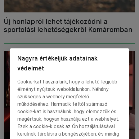
Új honlapról lehet tájékozódni a
sportolási lehetőségekről Komáromban
Nagyra értékeljük adatainak
védelmét
Cookie-kat használunk, hogy a lehető legjobb
élményt nyújtsuk weboldalunkon. Néhány
szükséges a webhely megfelelő
működéséhez. Harmadik féltől származó
cookie-kat is használunk, hogy elemezzük és
megértsük, hogyan használja ezt a webhelyet.
Ezek a cookie-k csak az Ön hozzájárulásával
kerülnek tárolásra a böngészőjében; és mindig