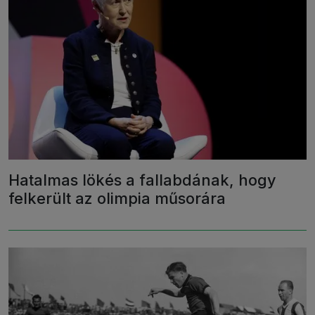
Hatalmas lökés a fallabdának, hogy
felkerült az olimpia műsorára