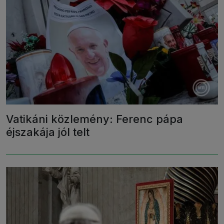
Vatikáni közlemény: Ferenc pápa
éjszakája jól telt