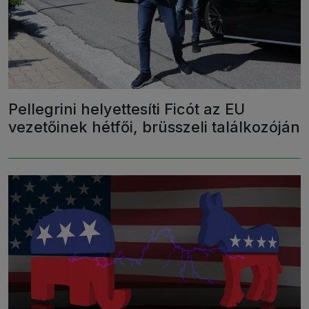
Pellegrini helyettesíti Ficót az EU
vezetőinek hétfői, brüsszeli találkozóján