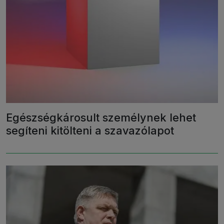
Egészségkárosult személynek lehet
segíteni kitölteni a szavazólapot