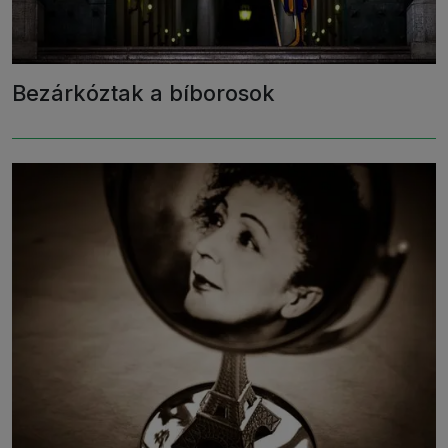
Bezárkóztak a bíborosok