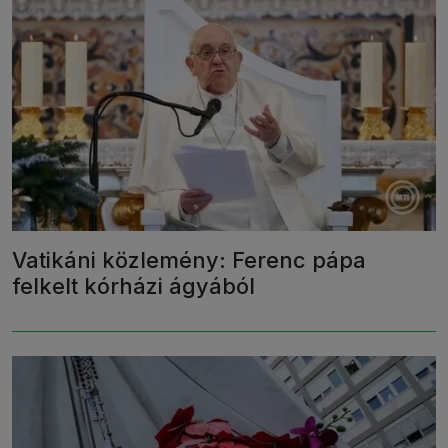
Vatikáni közlemény: Ferenc pápa
felkelt kórházi ágyából