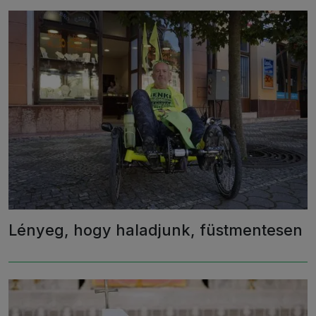
Lényeg, hogy haladjunk, füstmentesen