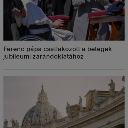
Ferenc pápa csatlakozott a betegek
jubileumi zarándoklatához