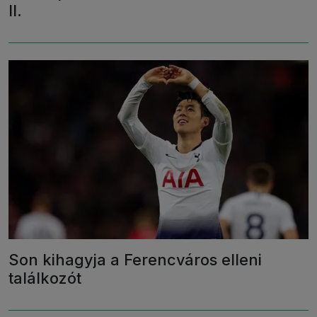
II.
Son kihagyja a Ferencváros elleni
találkozót