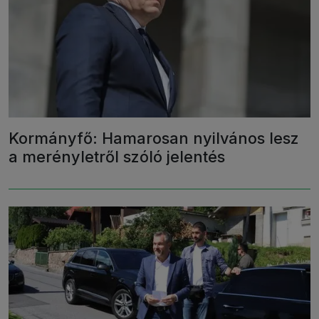
Kormányfő: Hamarosan nyilvános lesz
a merényletről szóló jelentés