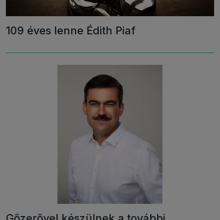
109 éves lenne Édith Piaf
Gőzerővel készülnek a további