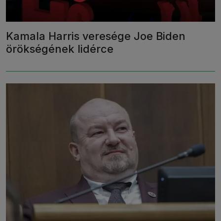
Kamala Harris veresége Joe Biden
örökségének lidérce