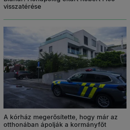
visszatérése
A kórház megerősítette, hogy már az
otthonában ápolják a kormányfőt