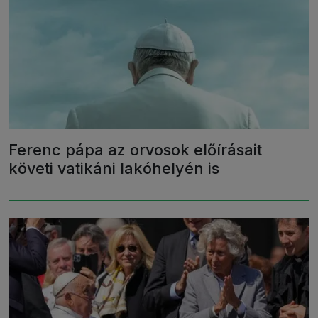
Ferenc pápa az orvosok előírásait
követi vatikáni lakóhelyén is