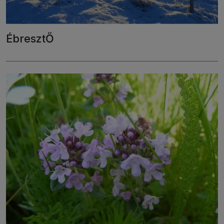
ÉbresztŐ