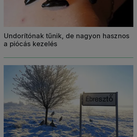
Undorítónak tűnik, de nagyon hasznos
a piócás kezelés