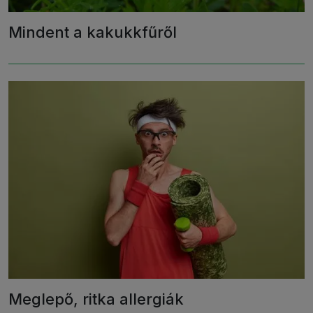
Mindent a kakukkfűről
Meglepő, ritka allergiák