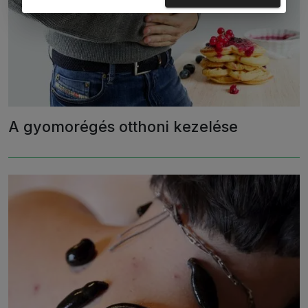
A gyomorégés otthoni kezelése