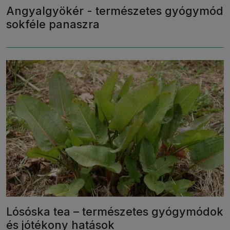
Angyalgyökér - természetes gyógymód
sokféle panaszra
Lósóska tea – természetes gyógymódok
és jótékony hatások