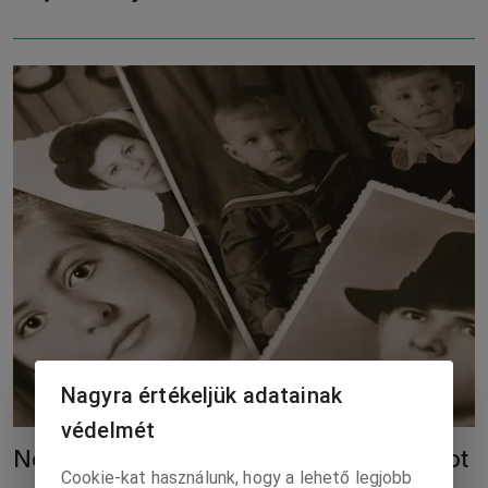
Nagyra értékeljük adatainak
védelmét
Néha nyiss meg a lelkeden egy ablakot
Cookie-kat használunk, hogy a lehető legjobb