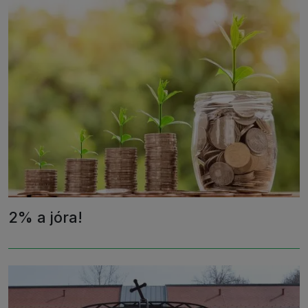
2% a jóra!