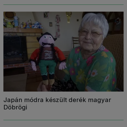
Japán módra készült derék magyar
Döbrögi