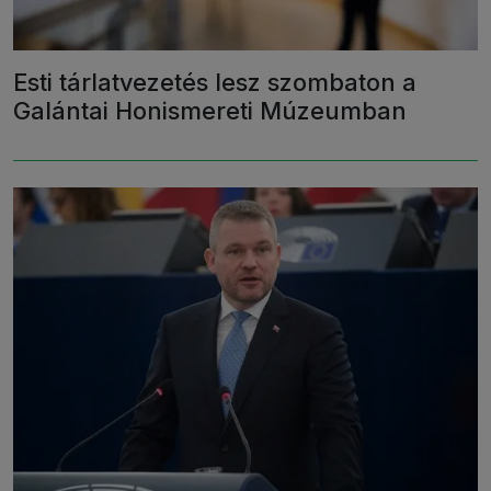
Esti tárlatvezetés lesz szombaton a
Galántai Honismereti Múzeumban