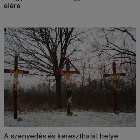
élére
A szenvedés és kereszthalál helye