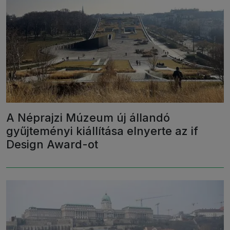
A Néprajzi Múzeum új állandó
gyűjteményi kiállítása elnyerte az if
Design Award-ot