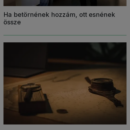
Ha betörnének hozzám, ott esnének
össze