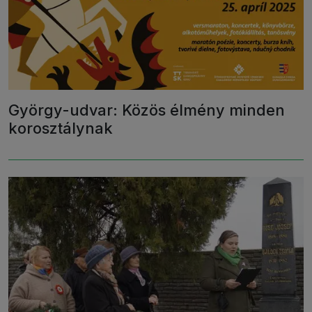
György-udvar: Közös élmény minden
korosztálynak