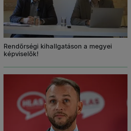
Rendőrségi kihallgatáson a megyei
képviselők!