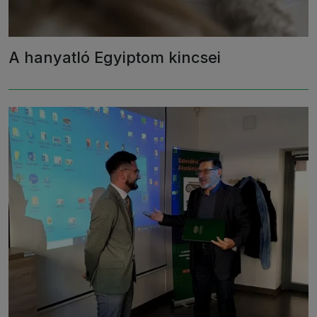
A hanyatló Egyiptom kincsei