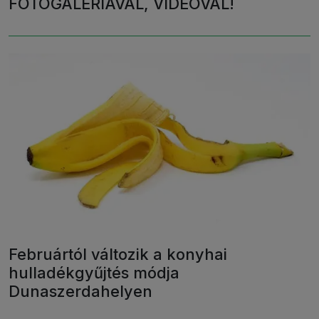
FOTÓGALÉRIÁVAL, VIDEÓVAL!
Februártól változik a konyhai
hulladékgyűjtés módja
Dunaszerdahelyen