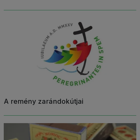
A remény zarándokútjai