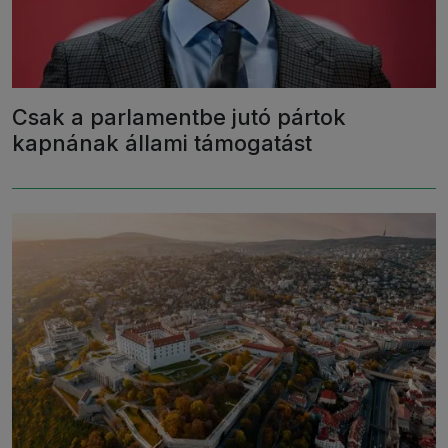
Csak a parlamentbe jutó pártok
kapnának állami támogatást