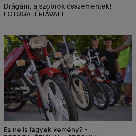
Drágám, a szobrok összementek! -
FOTÓGALÉRIÁVAL!
És ne is legyek kemény? -