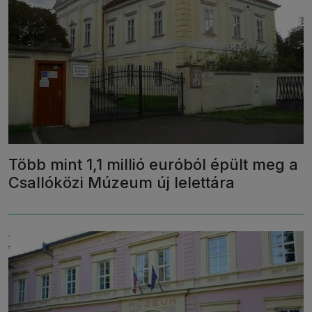
Több mint 1,1 millió euróból épült meg a
Csallóközi Múzeum új lelettára