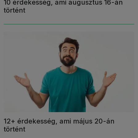
10 érdekesség, ami augusztus 16-án
történt
12+ érdekesség, ami május 20-án
történt