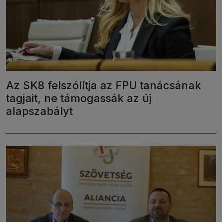
Az SK8 felszólítja az FPU tanácsának
tagjait, ne támogassák az új
alapszabályt