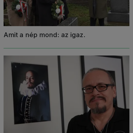
Amit a nép mond: az igaz.