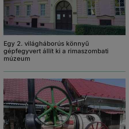
Egy 2. világháborús könnyű
gépfegyvert állít ki a rimaszombati
múzeum