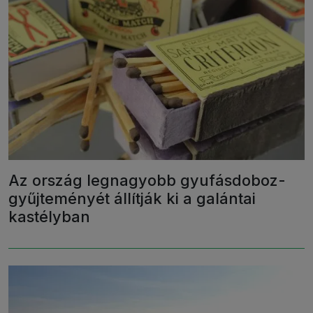
Az ország legnagyobb gyufásdoboz-
gyűjteményét állítják ki a galántai
kastélyban