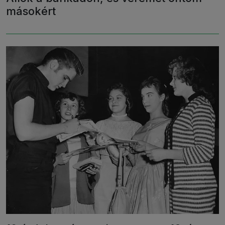
másokért