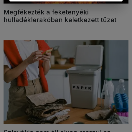
Megfékezték a feketenyéki
hulladéklerakóban keletkezett tüzet