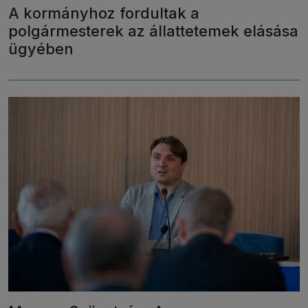
A kormányhoz fordultak a
polgármesterek az állattetemek elásása
ügyében