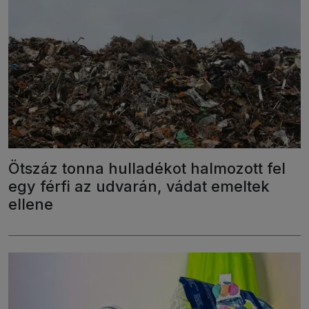
Ötszáz tonna hulladékot halmozott fel
egy férfi az udvarán, vádat emeltek
ellene