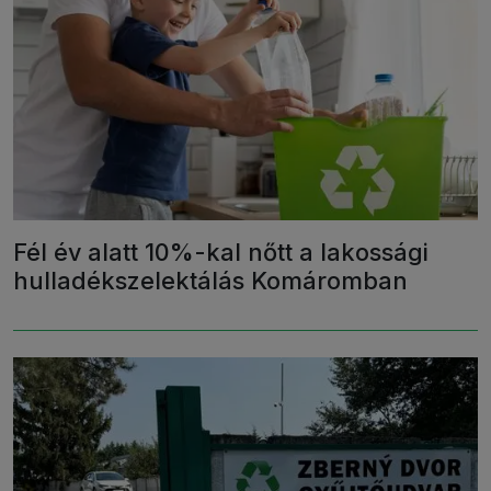
Fél év alatt 10%-kal nőtt a lakossági
hulladékszelektálás Komáromban