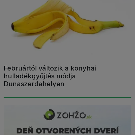
Februártól változik a konyhai
hulladékgyűjtés módja
Dunaszerdahelyen