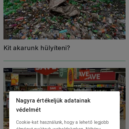
Kit akarunk hülyíteni?
Nagyra értékeljük adatainak
védelmét
Cookie-kat használunk, hogy a lehető legjobb