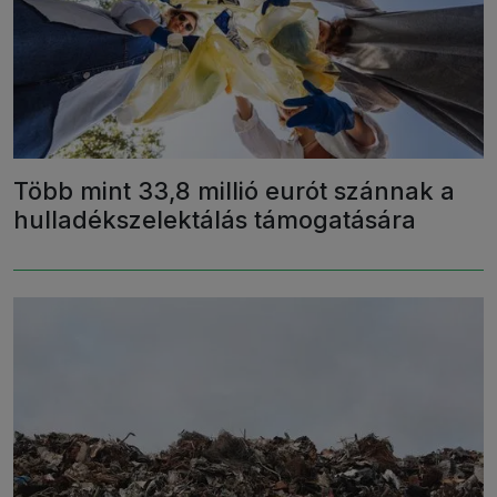
Több mint 33,8 millió eurót szánnak a
hulladékszelektálás támogatására