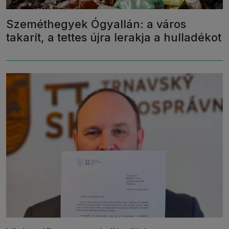
Szeméthegyek Ógyallán: a város
takarít, a tettes újra lerakja a hulladékot