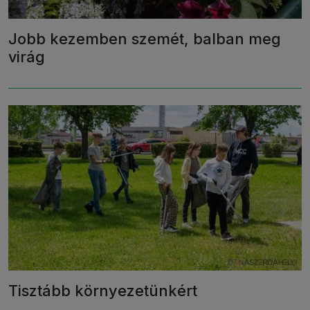
Jobb kezemben szemét, balban meg
virág
Tisztább környezetünkért