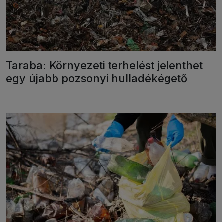
Taraba: Környezeti terhelést jelenthet
egy újabb pozsonyi hulladékégető