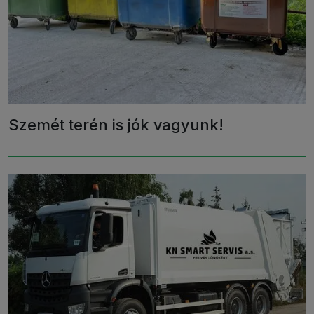
Szemét terén is jók vagyunk!