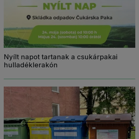
Nyílt napot tartanak a csukárpakai
hulladéklerakón