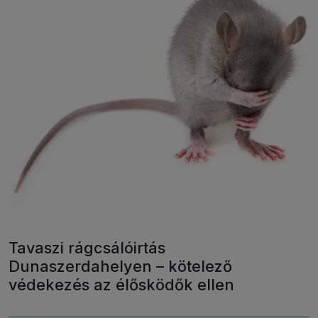
Tavaszi rágcsálóirtás
Dunaszerdahelyen – kötelező
védekezés az élősködők ellen