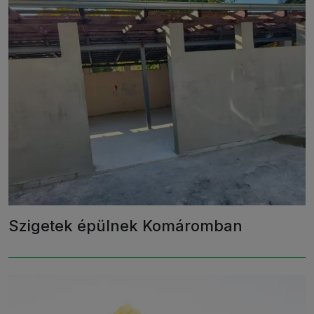
Szigetek épülnek Komáromban