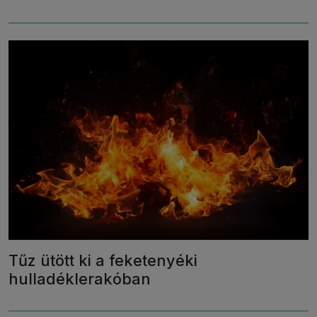
Tűz ütött ki a feketenyéki
hulladéklerakóban