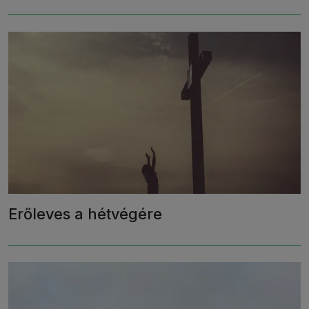
Erőleves a hétvégére