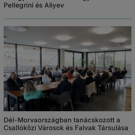
Pellegrini és Aliyev
Dél-Morvaországban tanácskozott a
Csallóközi Városok és Falvak Társulása