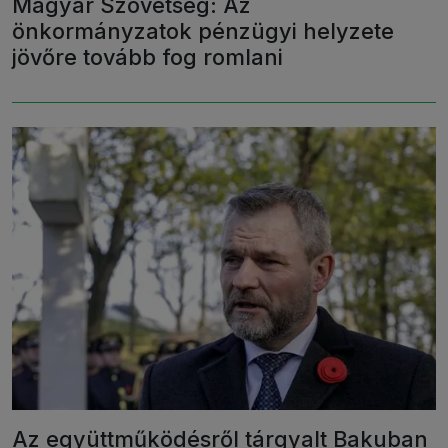
Magyar Szövetség: Az
önkormányzatok pénzügyi helyzete
jövőre tovább fog romlani
Az együttműködésről tárgyalt Bakuban