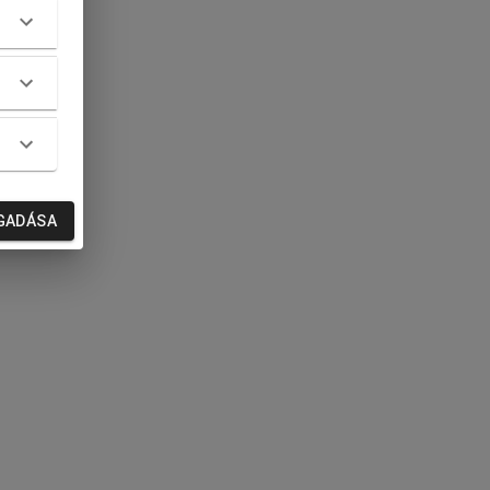
GADÁSA