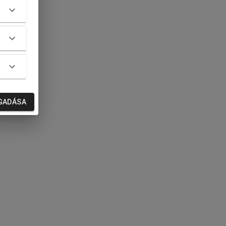
GADÁSA