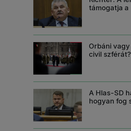
támogatja a
Orbáni vagy 
civil szférát
A Hlas-SD h
hogyan fog 