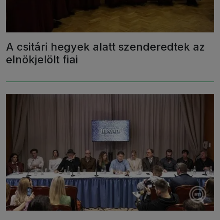
A csitári hegyek alatt szenderedtek az
elnökjelölt fiai