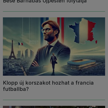
Bese Barnabás Újpesten folytatja
Klopp új korszakot hozhat a francia
futballba?