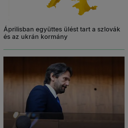
Áprilisban együttes ülést tart a szlovák
és az ukrán kormány