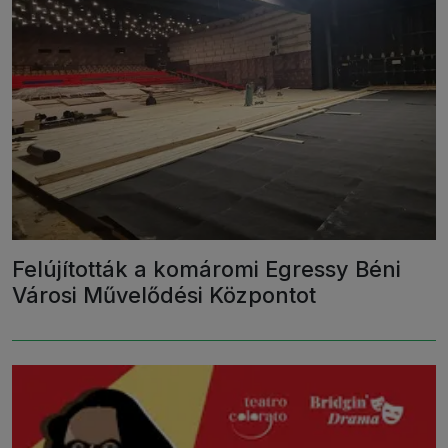
Felújították a komáromi Egressy Béni
Városi Művelődési Központot