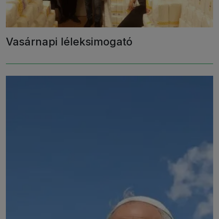
Vasárnapi léleksimogató