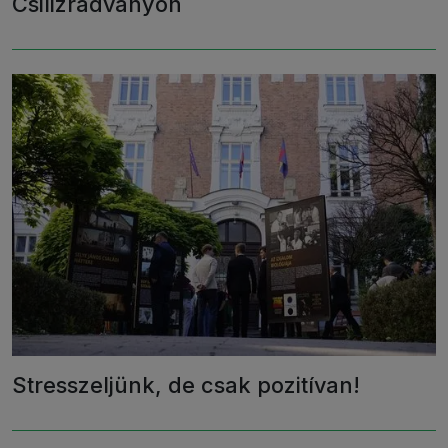
Csilizradványon
Stresszeljünk, de csak pozitívan!