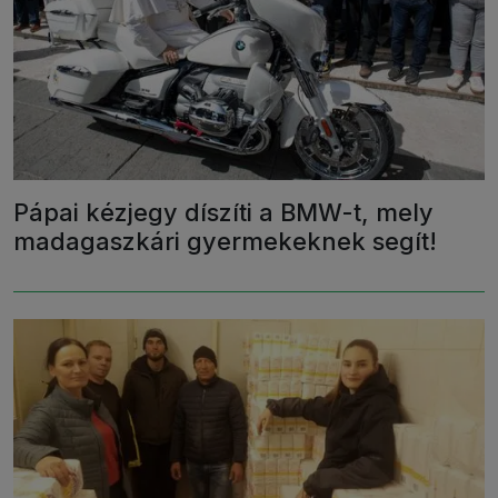
Pápai kézjegy díszíti a BMW-t, mely
madagaszkári gyermekeknek segít!