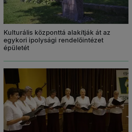
Kulturális központtá alakítják át az
egykori ipolysági rendelőintézet
épületét