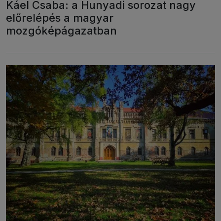
Káel Csaba: a Hunyadi sorozat nagy
előrelépés a magyar
mozgóképágazatban