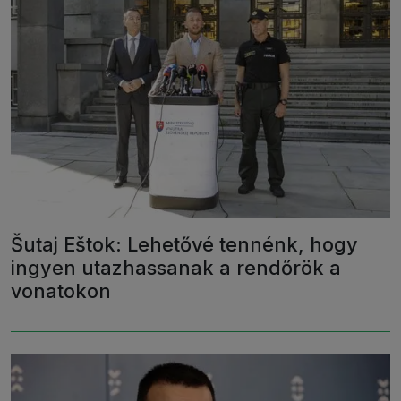
Šutaj Eštok: Lehetővé tennénk, hogy
ingyen utazhassanak a rendőrök a
vonatokon