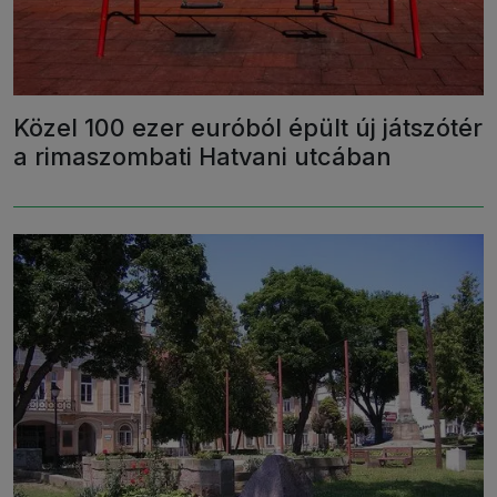
Közel 100 ezer euróból épült új játszótér
a rimaszombati Hatvani utcában