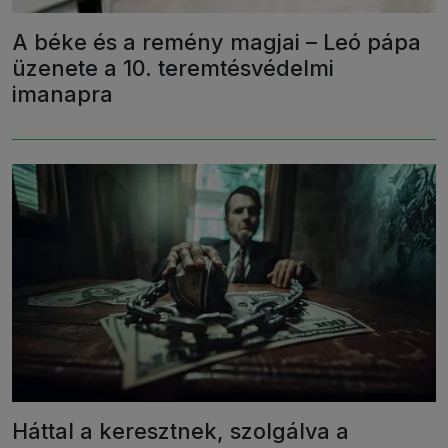
A béke és a remény magjai – Leó pápa
üzenete a 10. teremtésvédelmi
imanapra
Háttal a keresztnek, szolgálva a