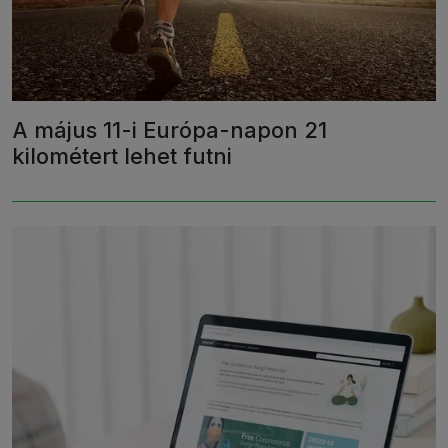
A május 11-i Európa-napon 21
kilométert lehet futni