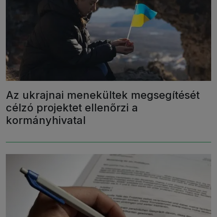
Az ukrajnai menekültek megsegítését
célzó projektet ellenőrzi a
kormányhivatal