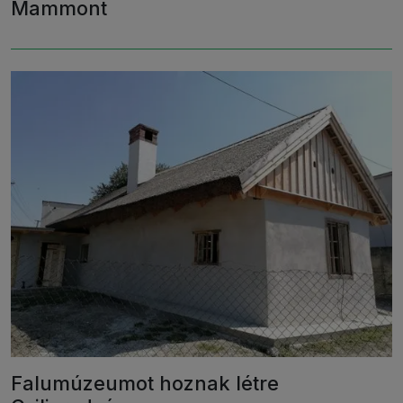
Mammont
Falumúzeumot hoznak létre