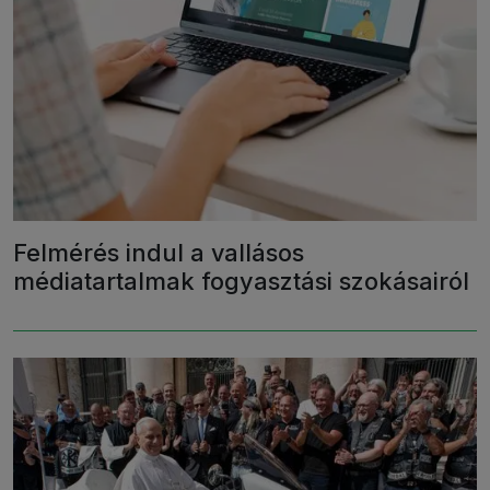
Felmérés indul a vallásos
médiatartalmak fogyasztási szokásairól