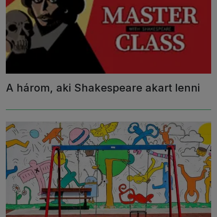
A három, aki Shakespeare akart lenni