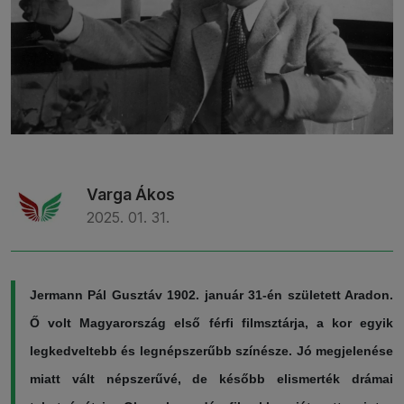
Varga Ákos
2025. 01. 31.
Jermann Pál Gusztáv 1902. január 31-én született Aradon.
Ő volt Magyarország első férfi filmsztárja, a kor egyik
legkedveltebb és legnépszerűbb színésze. Jó megjelenése
miatt vált népszerűvé, de később elismerték drámai