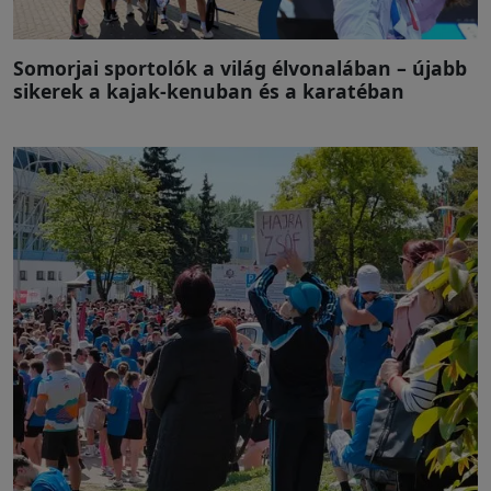
Somorjai sportolók a világ élvonalában – újabb
sikerek a kajak-kenuban és a karatéban