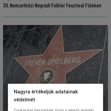
30. Nemzetközi Nógrádi Folklór Fesztivál Füleken
Nagyra értékeljük adatainak
védelmét
Cookie-kat használunk, hogy a lehető legjobb