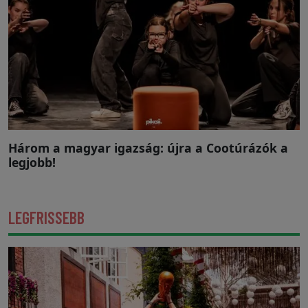
Három a magyar igazság: újra a Cootúrázók a
legjobb!
LEGFRISSEBB