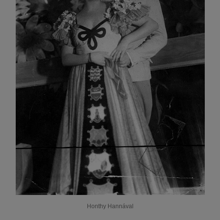
Honthy Hannával