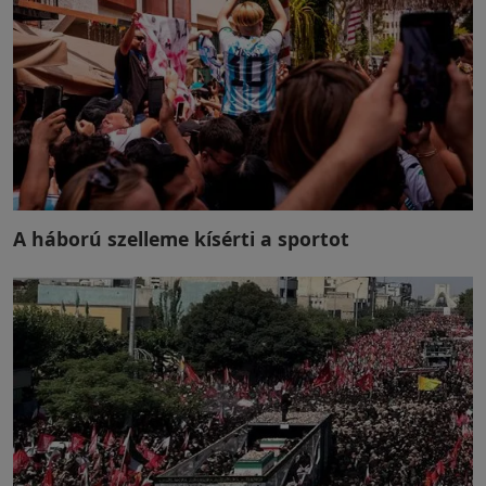
A háború szelleme kísérti a sportot