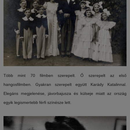
Több mint 70 filmben szerepelt. Ő szerepelt az első
hangosfilmben. Gyakran szerepelt együtt Karády Katalinnal.
Elegáns megjelenése, jávorbajusza és külseje miatt az ország
egyik legismertebb férfi színésze lett.