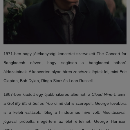
1971-ben nagy jótékonysági koncertet szervezett The Concert for
Bangladesh néven, hogy segítsen a bangladesi háború
áldozatainak. A koncerten olyan híres zenészek léptek fel, mint Eric
Clapton, Bob Dylan, Ringo Starr és Leon Russell.
1987-ben kiadott egy újabb sikeres albumot, a
Cloud Nine
-t, amin
a
Got My Mind Set on You
című dal is szerepelt. George továbbra
is a keleti vallások, főleg a hinduizmus híve volt. Meditációval,
jógával próbálta megérteni az élet értelmét. George Harrison