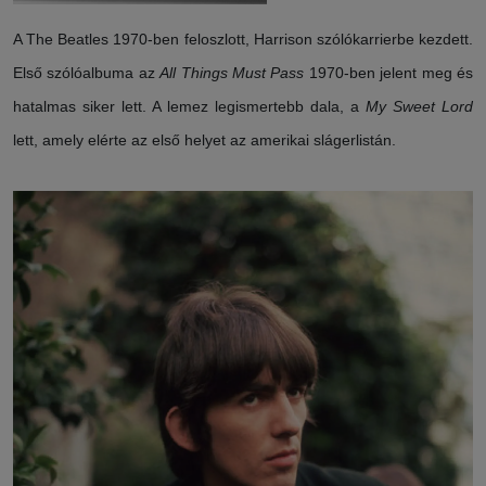
A The Beatles 1970-ben feloszlott, Harrison szólókarrierbe kezdett.
Első szólóalbuma az
All Things Must Pass
1970-ben jelent meg és
hatalmas siker lett. A lemez legismertebb dala, a
My Sweet Lord
lett, amely elérte az első helyet az amerikai slágerlistán.