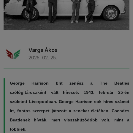
Varga Ákos
2025. 02. 25.
George Harrison brit zenész a The Beatles
szólógitárosaként vált híressé. 1943. február 25-én
született Liverpoolban. George Harrison sok híres számot
írt, fontos szerepet játszott a zenekar életében. Csendes
Beatlenek hívták, mert visszahúzódóbb volt, mint a
többiek.