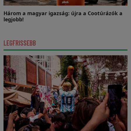
Három a magyar igazság: újra a Cootúrázók a
legjobb!
LEGFRISSEBB