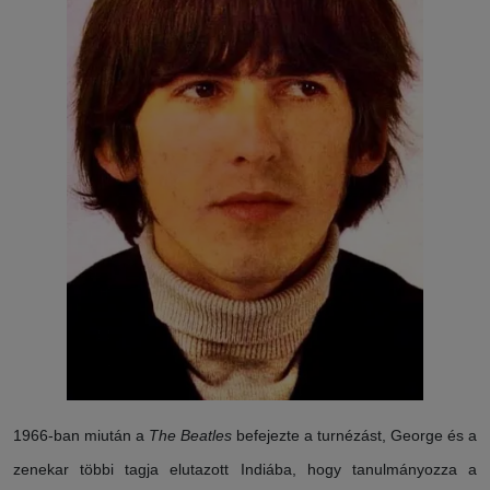
1966-ban miután a
The Beatles
befejezte a turnézást, George és a
zenekar többi tagja elutazott Indiába, hogy tanulmányozza a