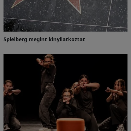
Spielberg megint kinyilatkoztat