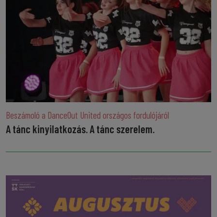
Beszámoló a DanceOut United országos fordulójáról
A tánc kinyilatkozás. A tánc szerelem.