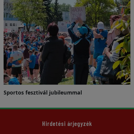
Sportos fesztivál jubileummal
Hirdetési árjegyzék