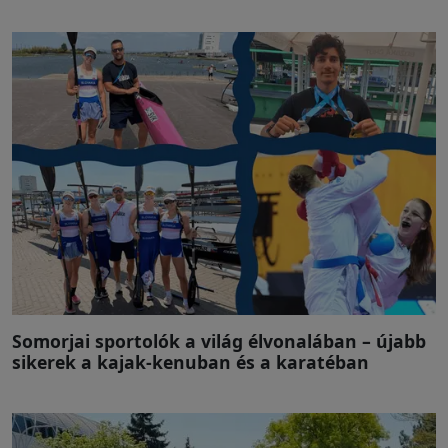
Somorjai sportolók a világ élvonalában – újabb
sikerek a kajak-kenuban és a karatéban