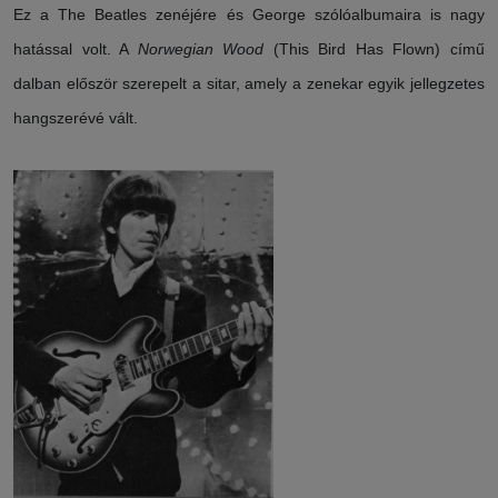
Ez a The Beatles zenéjére és George szólóalbumaira is nagy
hatással volt. A
Norwegian Wood
(This Bird Has Flown) című
dalban először szerepelt a sitar, amely a zenekar egyik jellegzetes
hangszerévé vált.