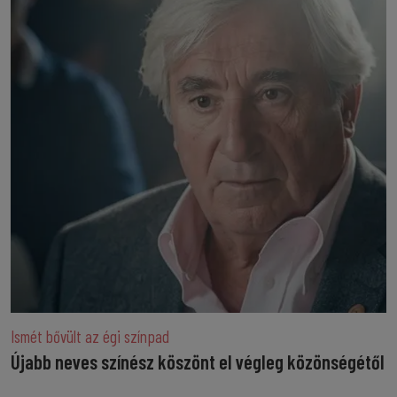
Ismét bővült az égi színpad
Újabb neves színész köszönt el végleg közönségétől