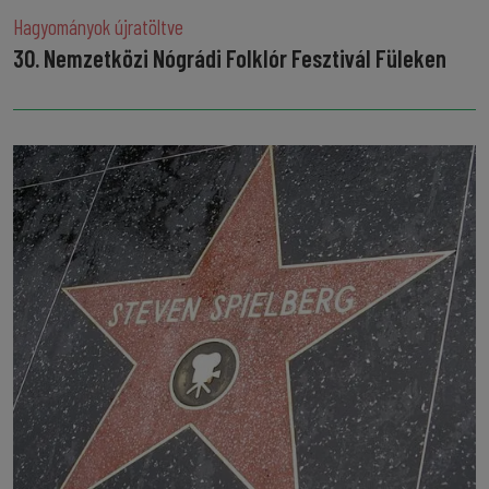
Hagyományok újratöltve
30. Nemzetközi Nógrádi Folklór Fesztivál Füleken