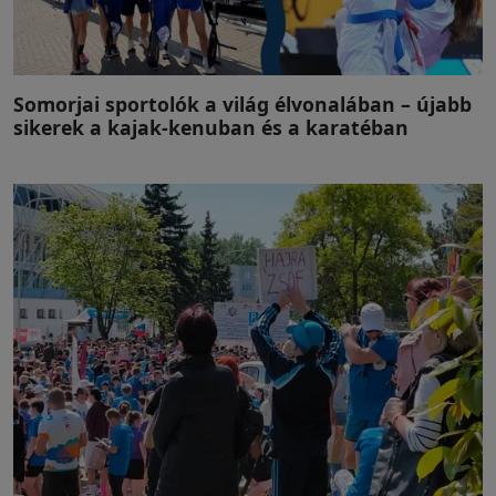
Somorjai sportolók a világ élvonalában – újabb
sikerek a kajak-kenuban és a karatéban