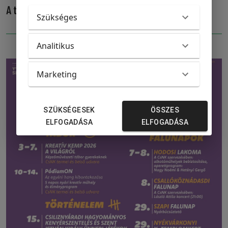
A tánc kinyilatkozás. A tánc szerelem.
Szükséges
Analitikus
Marketing
SZÜKSÉGESEK
ÖSSZES
ELFOGADÁSA
ELFOGADÁSA