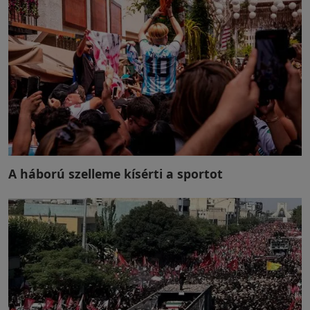
A háború szelleme kísérti a sportot