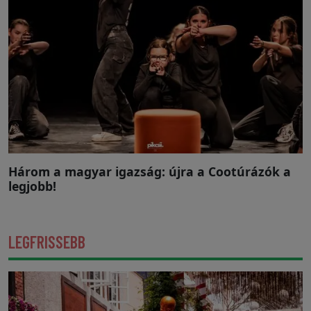
Három a magyar igazság: újra a Cootúrázók a
legjobb!
LEGFRISSEBB