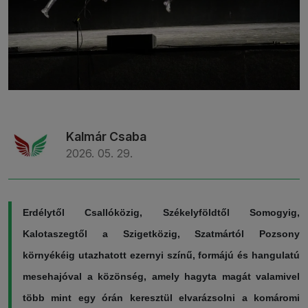
Kalmár Csaba
2026. 05. 29.
Erdélytől Csallóközig, Székelyföldtől Somogyig,
Kalotaszegtől a Szigetközig, Szatmártól Pozsony
környékéig utazhatott ezernyi színű, formájú és hangulatú
mesehajóval a közönség, amely hagyta magát valamivel
több mint egy órán keresztül elvarázsolni a komáromi