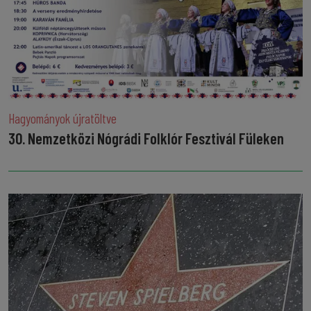
Hagyományok újratöltve
30. Nemzetközi Nógrádi Folklór Fesztivál Füleken