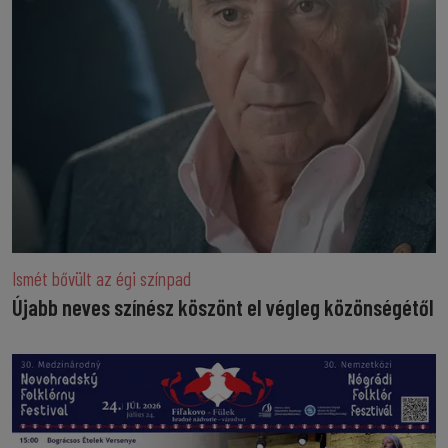
Ismét bővült az égi színpad
Újabb neves színész köszönt el végleg közönségétől