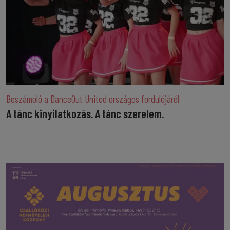
Beszámoló a DanceOut United országos fordulójáról
A tánc kinyilatkozás. A tánc szerelem.