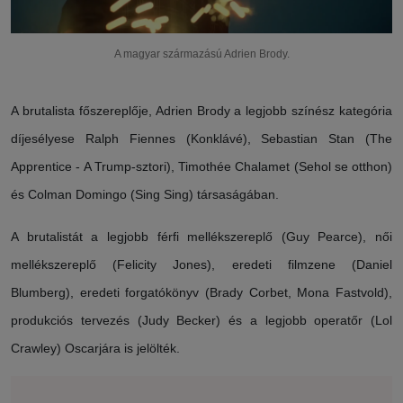
A magyar származású Adrien Brody.
A brutalista főszereplője, Adrien Brody a legjobb színész kategória
díjesélyese Ralph Fiennes (Konklávé), Sebastian Stan (The
Apprentice - A Trump-sztori), Timothée Chalamet (Sehol se otthon)
és Colman Domingo (Sing Sing) társaságában.
A brutalistát a legjobb férfi mellékszereplő (Guy Pearce), női
mellékszereplő (Felicity Jones), eredeti filmzene (Daniel
Blumberg), eredeti forgatókönyv (Brady Corbet, Mona Fastvold),
produkciós tervezés (Judy Becker) és a legjobb operatőr (Lol
Crawley) Oscarjára is jelölték.