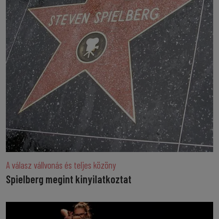
A válasz vállvonás és teljes közöny
Spielberg megint kinyilatkoztat