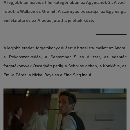
A legjobb animációs film kategóriában az Agymanók 2., A vad
robot, a Wallace és Gromit: A szárnyas bosszúja, az Egy csiga
emlékiratai és az Áradás jutott a jelöltek közé.
A legjobb eredeti forgatókönyv díjáért A brutalista mellett az Anora,
a Rokonszenvedés, a September 5 és A szer, az adaptált
forgatókönyvek Oscarjáért pedig a Sehol se otthon, a Konklávé, az
Emilia Pérez, a Nickel Boys és a Sing Sing indul.