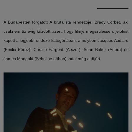
A Budapesten forgatott A brutalista rendezője, Brady Corbet, aki
csaknem tíz évig küzdött azért, hogy filmje megszülessen, jelölést
kapott a legjobb rendező kategóriában, amelyben Jacques Audiard
(Emilia Pérez), Coralie Fargeat (A szer), Sean Baker (Anora) és
James Mangold (Sehol se otthon) indul még a díjért.