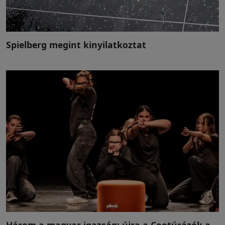
Spielberg megint kinyilatkoztat