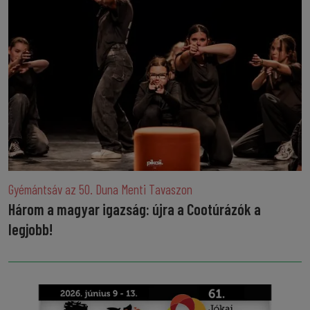
Gyémántsáv az 50. Duna Menti Tavaszon
Három a magyar igazság: újra a Cootúrázók a
legjobb!