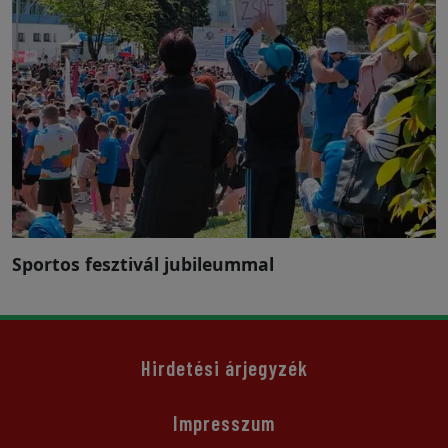
Sportos fesztivál jubileummal
Hirdetési árjegyzék
Impresszum