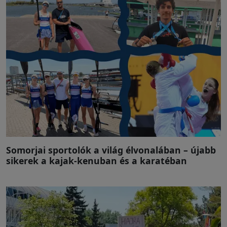
Somorjai sportolók a világ élvonalában – újabb
sikerek a kajak-kenuban és a karatéban