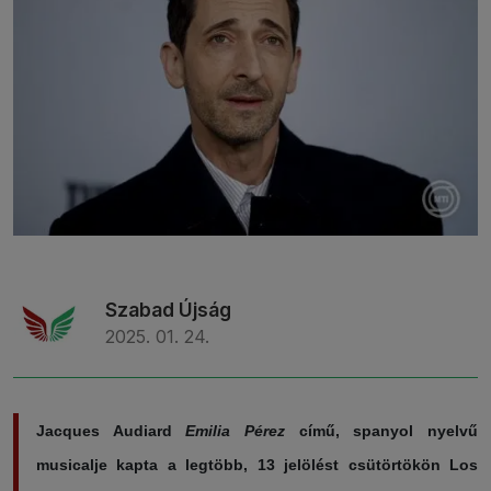
Szabad Újság
2025. 01. 24.
Jacques Audiard
Emilia Pérez
című, spanyol nyelvű
musicalje kapta a legtöbb, 13 jelölést csütörtökön Los