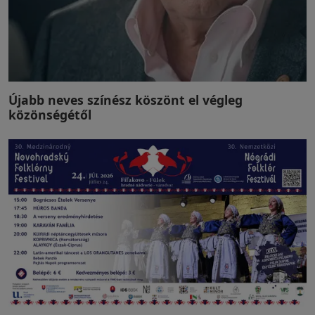
Újabb neves színész köszönt el végleg
közönségétől