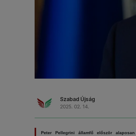
Szabad Újság
2025. 02. 14.
Peter Pellegrini államfő először alaposa