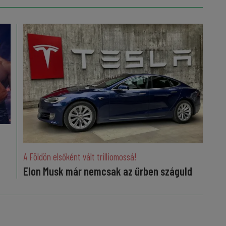
A Földön elsőként vált trilliomossá!
Elon Musk már nemcsak az űrben száguld