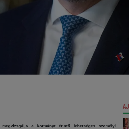
A
n megvizsgálja a kormányt érintő lehetséges személyi