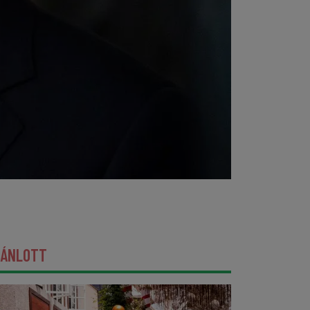
JÁNLOTT