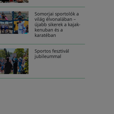
Somorjai sportolók a
világ élvonalában –
újabb sikerek a kajak-
kenuban és a
karatéban
Sportos fesztivál
jubileummal