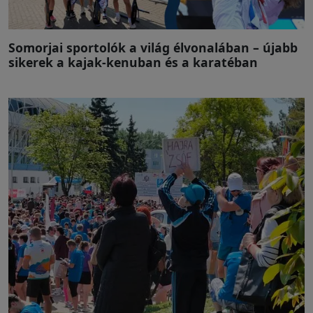
Somorjai sportolók a világ élvonalában – újabb
sikerek a kajak-kenuban és a karatéban