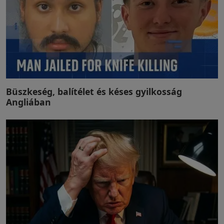
Büszkeség, balítélet és késes gyilkosság
Angliában