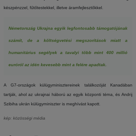
készpénzzel, fűtőtestekkel, illetve áramfejlesztőkkel.
Németország Ukrajna egyik legfontosabb támogatójának
számít, de a költségvetési megszorítások miatt a
humanitárius segélyek a tavalyi több mint 400 millió
euróról az idén kevesebb mint a felére apadtak.
A G7-országok külügyminisztereinek találkozóját Kanadában
tartják, ahol az ukrajnai háború az egyik központi téma, és Andrij
Szibiha ukrán külügyminiszter is meghívást kapott.
kép: közösségi média