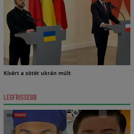
Kísért a sötét ukrán múlt
LEGFRISSEBB