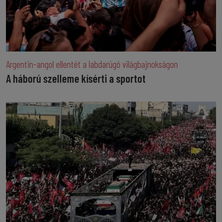
Argentin-angol ellentét a labdarúgó világbajnokságon
A háború szelleme kísérti a sportot