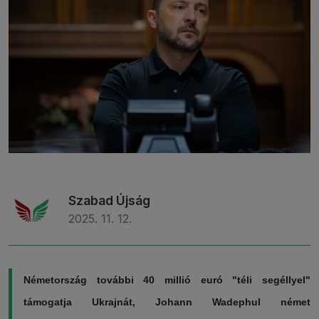
Szabad Újság
2025. 11. 12.
Németország további 40 millió euró "téli segéllyel"
támogatja Ukrajnát, Johann Wadephul német