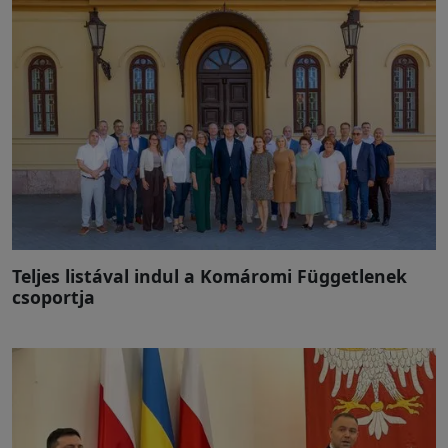
Teljes listával indul a Komáromi Függetlenek
csoportja