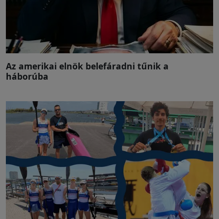
Az amerikai elnök belefáradni tűnik a
háborúba