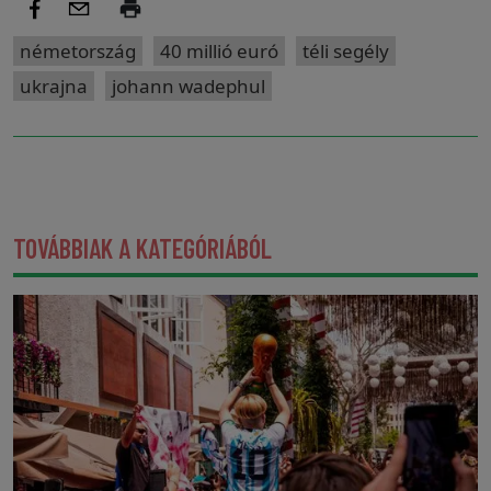
németország
40 millió euró
téli segély
ukrajna
johann wadephul
TOVÁBBIAK A KATEGÓRIÁBÓL