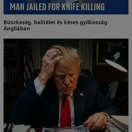
Büszkeség, balítélet és késes gyilkosság
Angliában