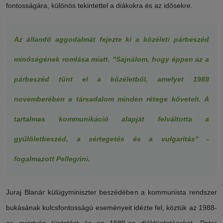
fontosságára, különös tekintettel a diákokra és az idősekre.
Az államfő aggodalmát fejezte ki a közéleti párbeszéd
minőségének romlása miatt. "Sajnálom, hogy éppen az a
párbeszéd tűnt el a közéletből, amelyet 1989
novemberében a társadalom minden rétege követelt. A
tartalmas kommunikáció alapját felváltotta a
gyűlöletbeszéd, a sértegetés és a vulgaritás" -
fogalmazott Pellegrini.
Juraj Blanár külügyminiszter beszédében a kommunista rendszer
bukásának kulcsfontosságú eseményeit idézte fel, köztük az 1988-