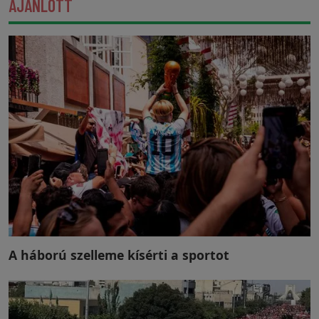
AJÁNLOTT
A háború szelleme kísérti a sportot