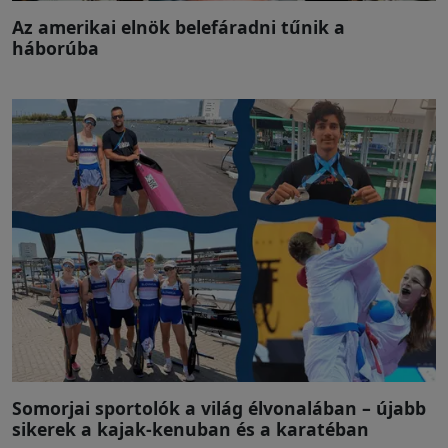
Az amerikai elnök belefáradni tűnik a
háborúba
Somorjai sportolók a világ élvonalában – újabb
sikerek a kajak-kenuban és a karatéban