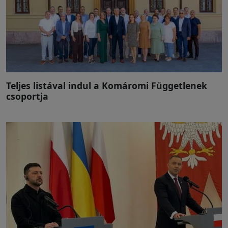
Teljes listával indul a Komáromi Függetlenek
csoportja