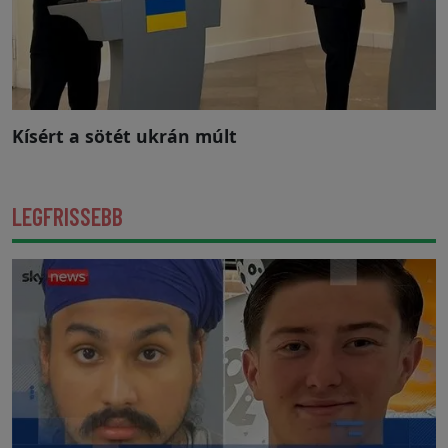
Kísért a sötét ukrán múlt
LEGFRISSEBB