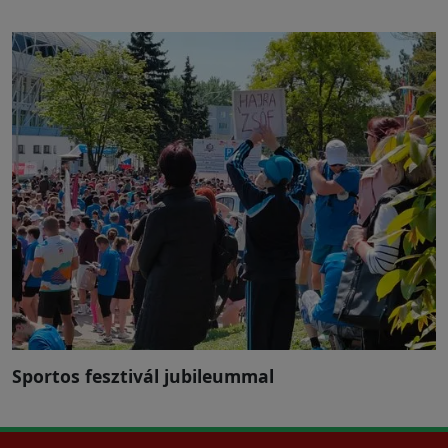
Sportos fesztivál jubileummal