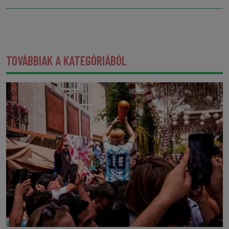
TOVÁBBIAK A KATEGÓRIÁBÓL