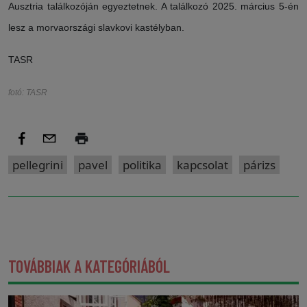
Ausztria találkozóján egyeztetnek. A találkozó 2025. március 5-én
lesz a morvaországi slavkovi kastélyban.
TASR
fotó: TASR
pellegrini
pavel
politika
kapcsolat
párizs
TOVÁBBIAK A KATEGÓRIÁBÓL