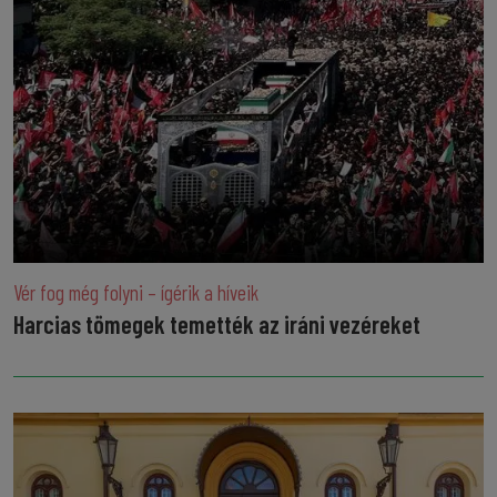
Vér fog még folyni – ígérik a híveik
Harcias tömegek temették az iráni vezéreket