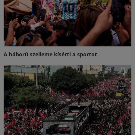
A háború szelleme kísérti a sportot