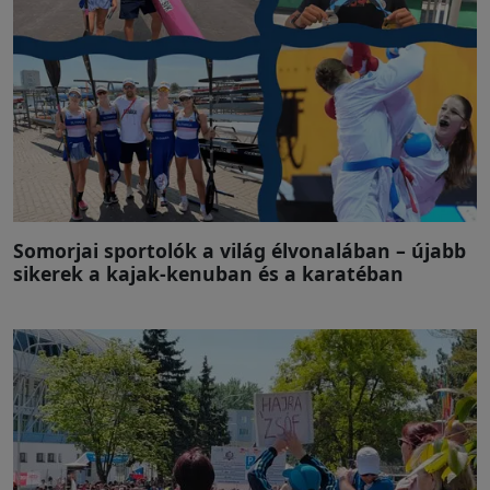
Somorjai sportolók a világ élvonalában – újabb
sikerek a kajak-kenuban és a karatéban