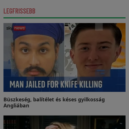
LEGFRISSEBB
Büszkeség, balítélet és késes gyilkosság
Angliában