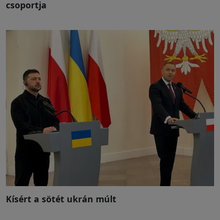
csoportja
Kísért a sötét ukrán múlt