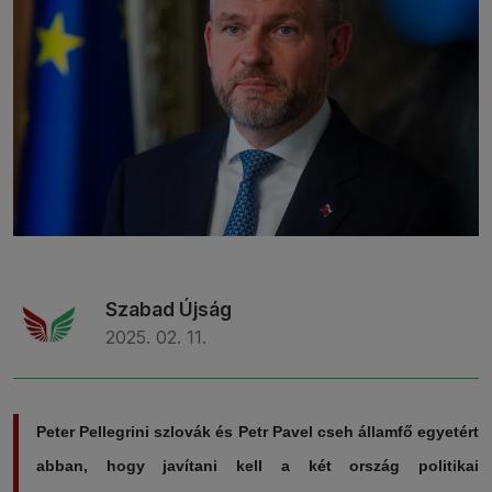
Szabad Újság
2025. 02. 11.
Peter Pellegrini szlovák és Petr Pavel cseh államfő egyetért
abban, hogy javítani kell a két ország politikai