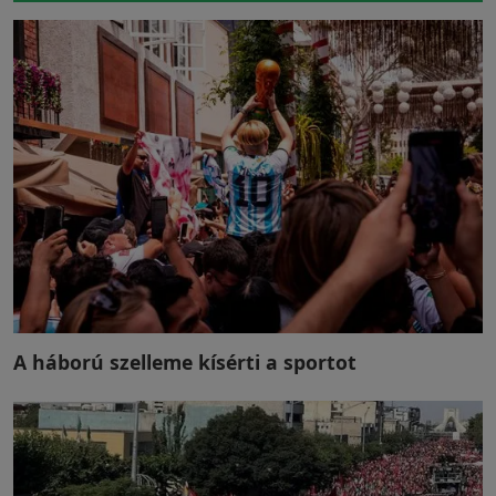
A háború szelleme kísérti a sportot