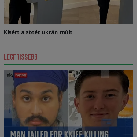
Kísért a sötét ukrán múlt
LEGFRISSEBB