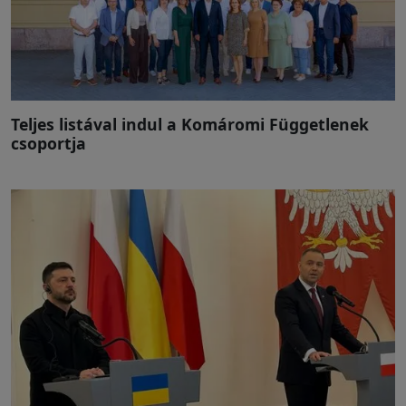
Teljes listával indul a Komáromi Függetlenek
csoportja