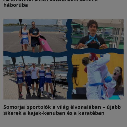
háborúba
Somorjai sportolók a világ élvonalában – újabb
sikerek a kajak-kenuban és a karatéban