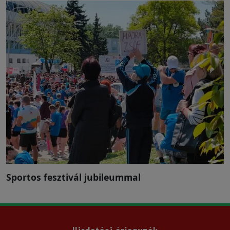
Sportos fesztivál jubileummal