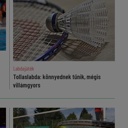
Labdajáték
Tollaslabda: könnyednek tűnik, mégis
villámgyors