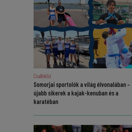
Csallóköz
Somorjai sportolók a világ élvonalában –
újabb sikerek a kajak-kenuban és a
karatéban