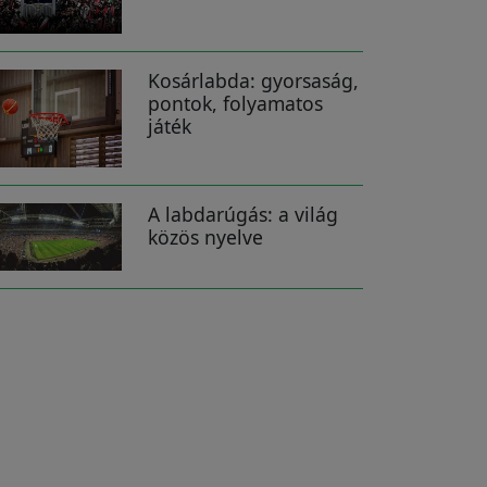
Kosárlabda: gyorsaság,
pontok, folyamatos
játék
A labdarúgás: a világ
közös nyelve