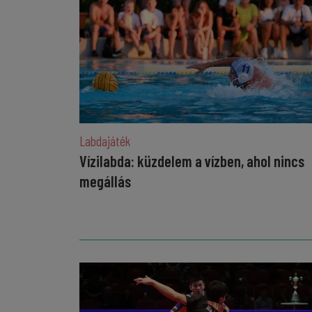
Labdajáték
Vízilabda: küzdelem a vízben, ahol nincs
megállás