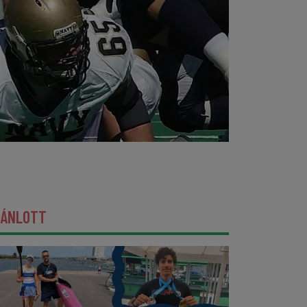
JÁNLOTT