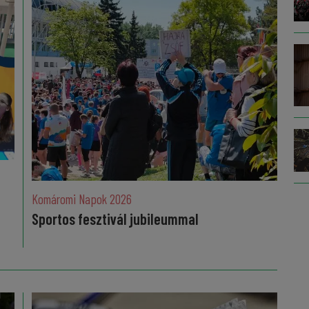
Komáromi Napok 2026
Sportos fesztivál jubileummal