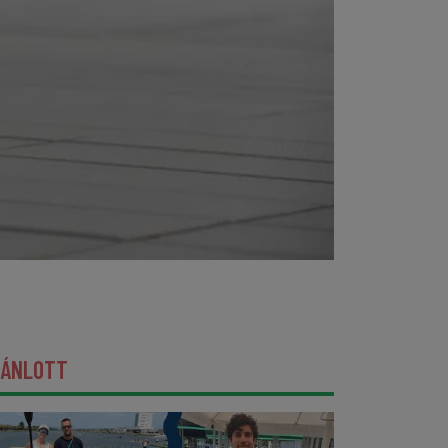
JÁNLOTT