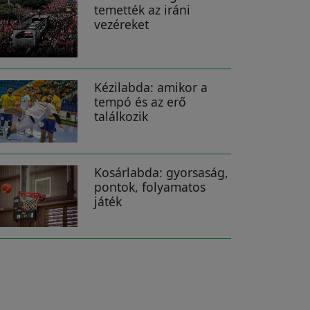
temették az iráni
vezéreket
Kézilabda: amikor a
tempó és az erő
találkozik
Kosárlabda: gyorsaság,
pontok, folyamatos
játék