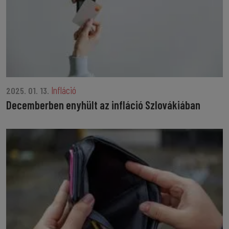
Infláció
2025. 01. 13.
Decemberben enyhült az infláció Szlovákiában