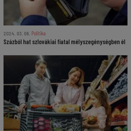
Politika
2024. 03. 06.
Százból hat szlovákiai fiatal mélyszegénységben él