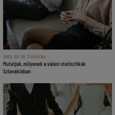
Statisztika
2025. 03. 29.
Mutatjuk, milyenek a válási statisztikák
Szlovákiában