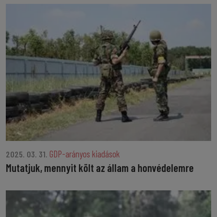
GDP-arányos kiadások
2025. 03. 31.
Mutatjuk, mennyit költ az állam a honvédelemre