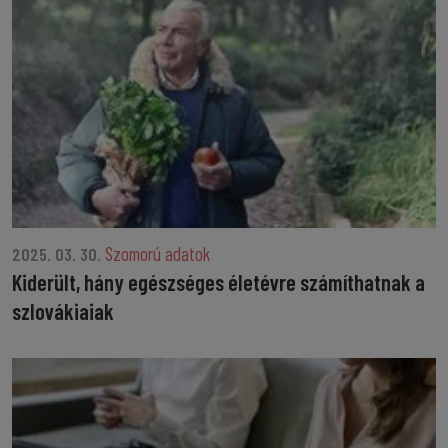
Szomorú adatok
2025. 03. 30.
Kiderült, hány egészséges életévre számíthatnak a
szlovákiaiak