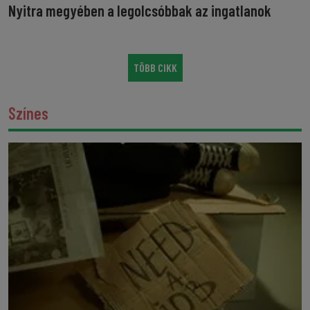
Nyitra megyében a legolcsóbbak az ingatlanok
TÖBB CIKK
Színes