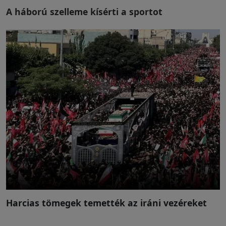
A háború szelleme kísérti a sportot
Harcias tömegek temették az iráni vezéreket