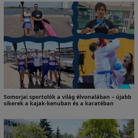
Somorjai sportolók a világ élvonalában – újabb
sikerek a kajak-kenuban és a karatéban