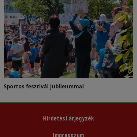
Sportos fesztivál jubileummal
Hirdetési árjegyzék
Impresszum