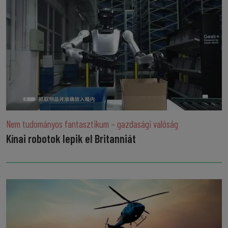
Nem tudományos fantasztikum – gazdasági valóság
Kínai robotok lepik el Britanniát