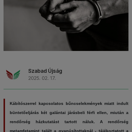
Szabad Újság
2025. 02. 17.
Kábítószerrel kapcsolatos bűncselekmények miatt indult
büntetőeljárás két galántai járásbeli férfi ellen, miután a
rendőrség házkutatást tartott náluk. A rendőrség
metamfetamint talált a gyanúsítottaknál - tájékoztatott a