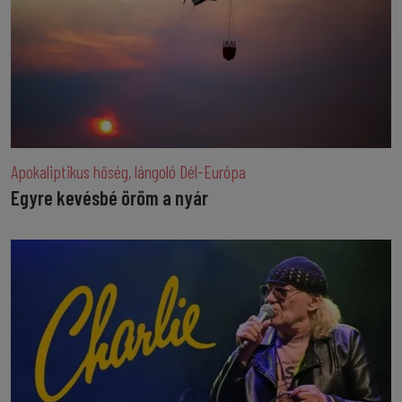
Apokaliptikus hőség, lángoló Dél-Európa
Egyre kevésbé öröm a nyár