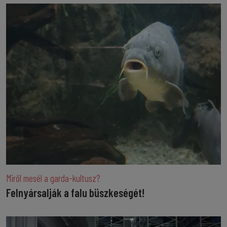
Miről mesél a garda-kultusz?
Felnyársalják a falu büszkeségét!