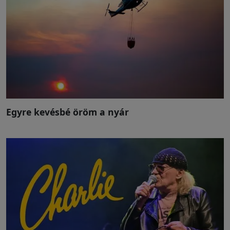
Egyre kevésbé öröm a nyár