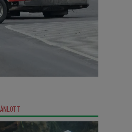
JÁNLOTT