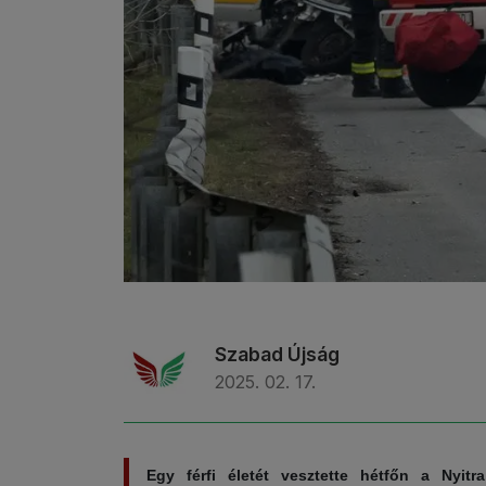
Szabad Újság
2025. 02. 17.
Egy férfi életét vesztette hétfőn a Nyitr