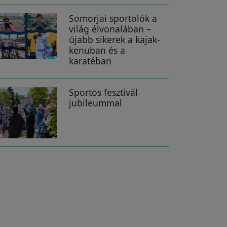
Somorjai sportolók a
világ élvonalában –
újabb sikerek a kajak-
kenuban és a
karatéban
Sportos fesztivál
jubileummal