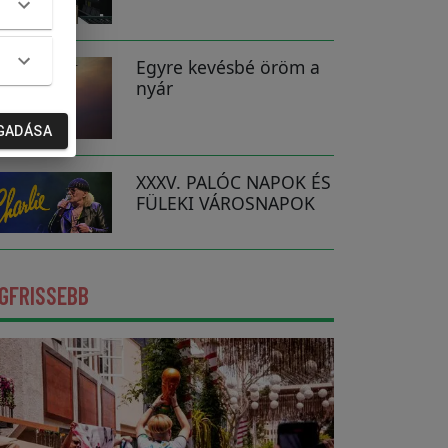
Egyre kevésbé öröm a
nyár
GADÁSA
XXXV. PALÓC NAPOK ÉS
FÜLEKI VÁROSNAPOK
GFRISSEBB