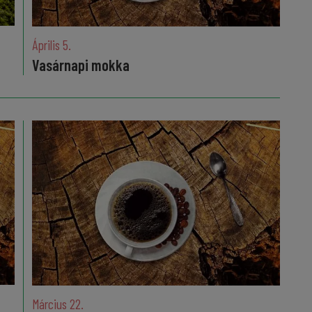
Április 5.
Vasárnapi mokka
Március 22.