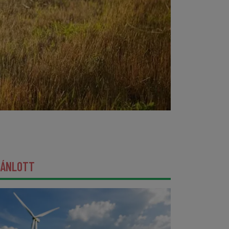
JÁNLOTT