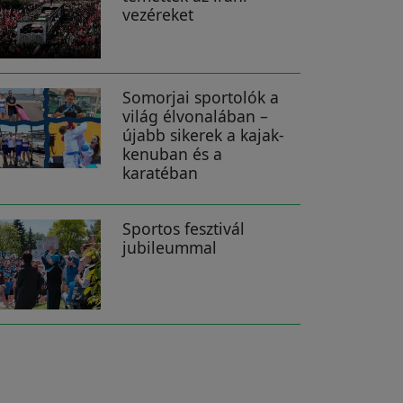
vezéreket
Somorjai sportolók a
világ élvonalában –
újabb sikerek a kajak-
kenuban és a
karatéban
Sportos fesztivál
jubileummal