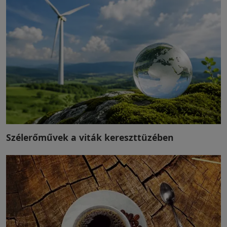
Szélerőművek a viták kereszttüzében