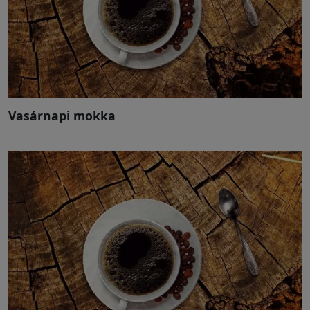
Vasárnapi mokka