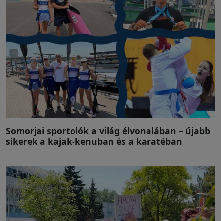
Somorjai sportolók a világ élvonalában – újabb
sikerek a kajak-kenuban és a karatéban