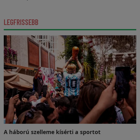
LEGFRISSEBB
A háború szelleme kísérti a sportot