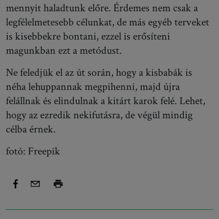
mennyit haladtunk előre. Érdemes nem csak a
legfélelmetesebb célunkat, de más egyéb terveket
is kisebbekre bontani, ezzel is erősíteni
magunkban ezt a metódust.
Ne feledjük el az út során, hogy a kisbabák is
néha lehuppannak megpihenni, majd újra
felállnak és elindulnak a kitárt karok felé. Lehet,
hogy az ezredik nekifutásra, de végül mindig
célba érnek.
fotó: Freepik