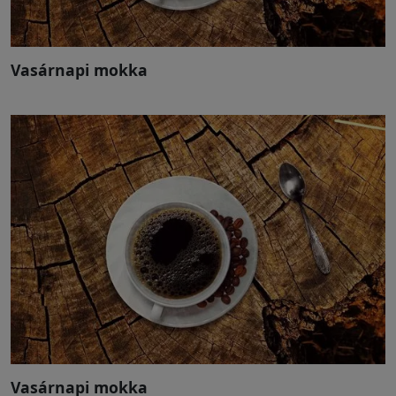
Vasárnapi mokka
Vasárnapi mokka