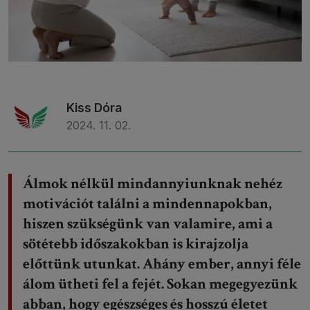
Kiss Dóra
2024. 11. 02.
Álmok nélkül mindannyiunknak nehéz
motivációt találni a mindennapokban,
hiszen szükségünk van valamire, ami a
sötétebb időszakokban is kirajzolja
előttünk utunkat. Ahány ember, annyi féle
álom ütheti fel a fejét. Sokan megegyezünk
abban, hogy egészséges és hosszú életet