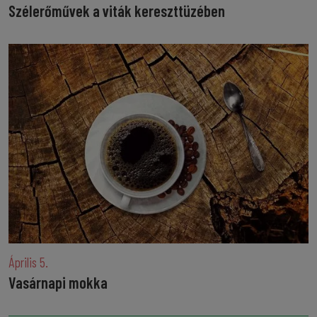
Szélerőművek a viták kereszttüzében
Április 5.
Vasárnapi mokka