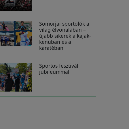
Somorjai sportolók a
világ élvonalában –
újabb sikerek a kajak-
kenuban és a
karatéban
Sportos fesztivál
jubileummal