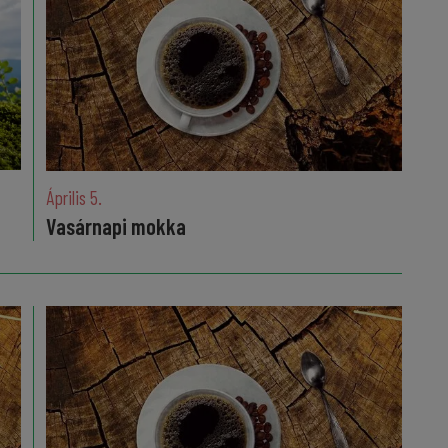
Április 5.
Vasárnapi mokka