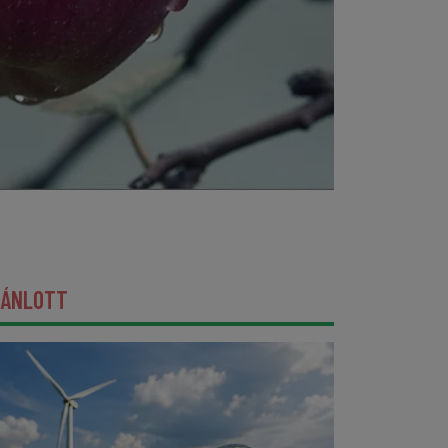
JÁNLOTT