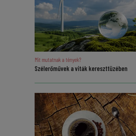
Mit mutatnak a tények?
Szélerőművek a viták kereszttüzében