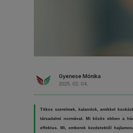
Gyenese Mónika
2025. 02. 04.
Titkos szerelmek, kalandok, amikkel kocká
társadalmi normával. Mi közös ebben a há
effektus. Mi, emberek kezdetektől hajlamos